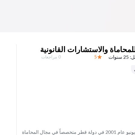
لمحاماة والاستشارات القانونية
ل:
25 سنوات
عدد المراجعات:
5
0 مراجعات
التقييم:
مكتب المحامي عبد الله المسلم تم تأسيسه في يونيو عام 2001 في دولة قطر متخصصاٌ في مجال المحاماة