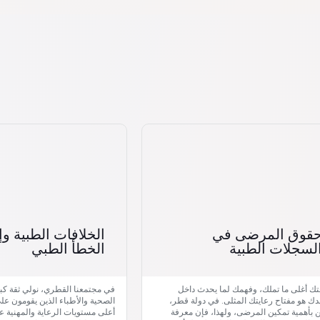
قوق المرضى في
الخلافات الطبية وإ
لسجلات الطبية
الخطأ الطبي
ك أغلى ما تملك، وفهمك لما يحدث داخل
في مجتمعنا القطري، نولي ثقة كبي
 هو مفتاح رعايتك المثلى. في دولة قطر،
الصحية والأطباء الذين يقومون على
 بأهمية تمكين المرضى، ولهذا، فإن معرفة
أعلى مستويات الرعاية والمهنية عند