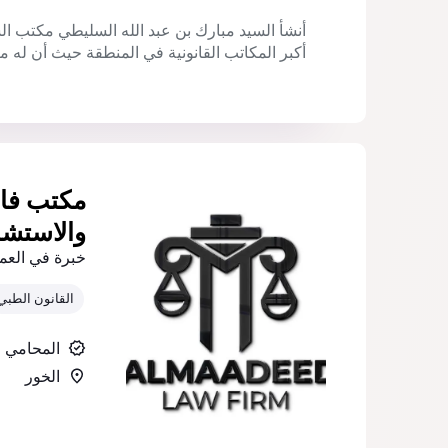
أكبر المكاتب القانونية في المنطقة حيث أن له مكاتب في عدد 7
مكتب فاط
والاستشار
خبرة في العم
القانون الطبي
المحامي
الخور‎