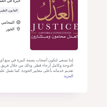
خبرة في العم
القانون الطبي
المحامي
الخور‎
إننا نسعى لنكون أصحاب بصمة كبيرة في منع أي
الدوحة وكامل أرجاء قطر. وذلك من خلال فريق عمل
تقديم خدماته بأعلى معايير الجودة. كما نعمل عل
المزيد