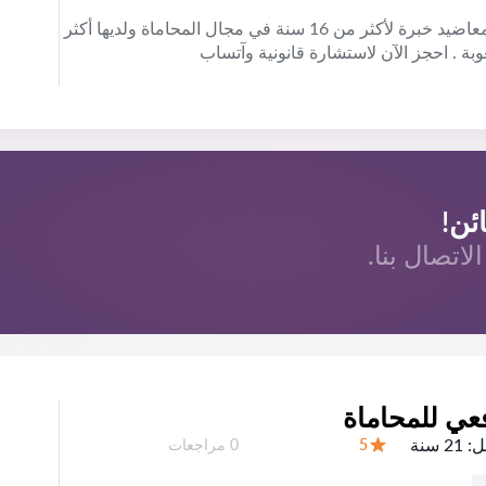
أفضل محامي في قطر المحامية: فاطمة ثاني المعاضيد خبرة لأكثر من 16 سنة في مجال المحاماة ولديها أكثر
ئن!
اتصال بنا.
فعي للمحاماة
ل:
21 سنة
عدد المراجعات:
5
0 مراجعات
التقييم: