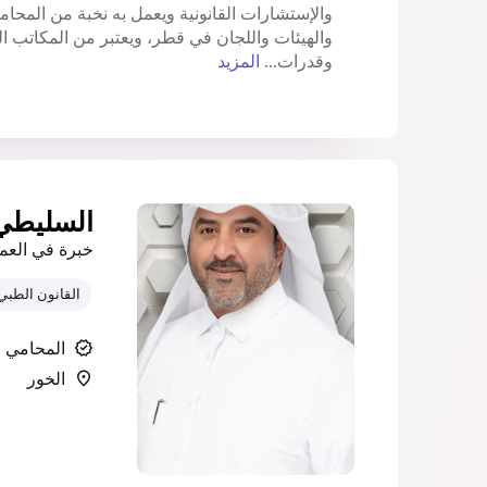
والإستشارات القانونية ويعمل به نخبة من المحام
والهيئات واللجان في قطر، ويعتبر من المكاتب الق
وقدرات...
المزيد
السليطي 
خبرة في العم
القانون الطبي
المحامي
الخور‎