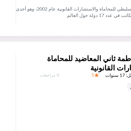
أنشأ السيد مبارك بن عبد الله السليطي مكتب السليطي للمحاماة والاستشارات القانونية عام 2002، وهو أحدى
1 دولة حول العالم
مة ثاني المعاضيد للمحاماة
ات القانونية
ل:
17 سنوات
عدد المراجعات:
5
0 مراجعات
التقييم: