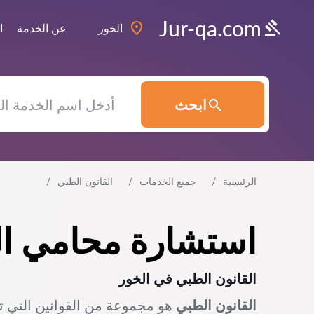
Jur-qa.com
الخور‎
عن الخدمة
ا
ابحث
الرئيسية
جميع الخدمات
القانون الطبي
استشارة محامي ال
القانون الطبي في
الخور
القانون الطبي
هو مجموعة من القوانين التي ت