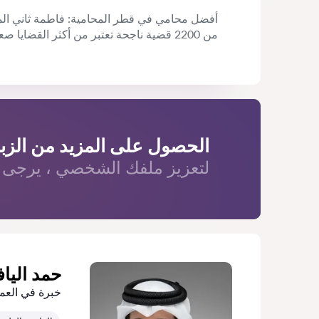
من 2200 قضية ناجحة تعتبر من أكثر القضايا صعوبة . احجز الآن لاستشارة قانونية وآتساب
الحصول على المزيد من الزبا
لتعزيز ملفك الشخصي ، يرجى ال
حمد اليا
خبرة في العم