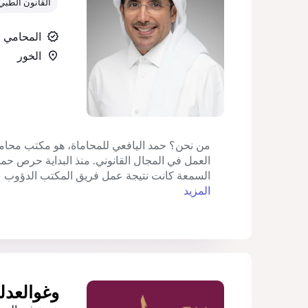
القانون الطبي
المحامي
الخور‎
من نحن؟ حمد اليافعي للمحاماة، هو مكتب محاما
العمل في المجال القانوني. منذ البداية حرص حمد
السمعة كانت نتيجة عمل فريق المكتب الدؤوب على
المزيد
وغوالعدل