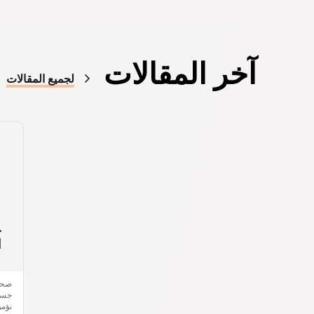
آخر المقالات
لجميع المقالات
ح
ا
صحت
جسدك
نؤمن