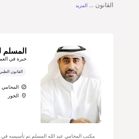
القانون ...
المزيد
المسلم ل
خبرة في العم
القانون الطبي
المحامي
الخور‎