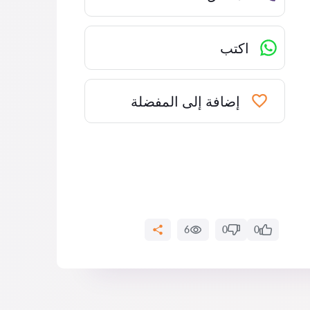
اكتب
إضافة إلى المفضلة
6
0
0