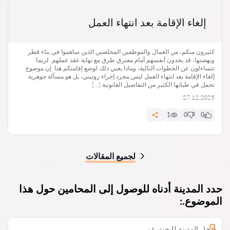
إلغاء الإقامة بعد انتهاء العمل
كثيرون منكم، من العمال والموظفين المخلصين الذين ساهموا في بناء قطر
ونهضتها، قد يجدون أنفسهم أمام مفترق طرق مع نهاية عقد عملهم. لربما
تتساءلون عن الخطوات التالية، وماذا يعني ذلك لوضع إقامتكم هنا. إن موضوع
إلغاء الإقامة بعد انتهاء العمل ليس مجرد إجراء روتيني، بل هو مسألة جوهرية
تحمل في طياتها الكثير من التفاصيل القانونية […]
27.12.2025
1
0
0
لجميع المقالات
حدد المدينة أدناه للوصول إلى المحامين حول هذا
الموضوع.: