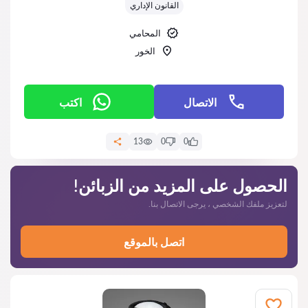
القانون الإداري
المحامي
الخور‎
الاتصال
اكتب
13
0
0
الحصول على المزيد من الزبائن!
لتعزيز ملفك الشخصي ، يرجى الاتصال بنا.
اتصل بالموقع