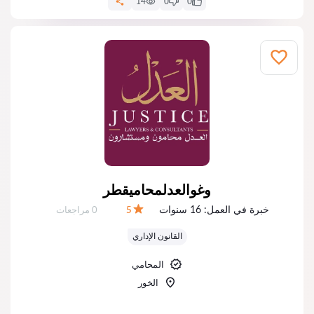
14
0
0
وغوالعدلمحاميقطر
خبرة في العمل:
16 سنوات
عدد المراجعات:
5
0 مراجعات
التقييم:
القانون الإداري
المحامي
الخور‎