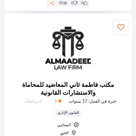
20
0
0
مكتب فاطمة ثاني المعاضيد للمحاماة
والاستشارات القانونية
خبرة في العمل:
17 سنوات
عدد المراجعات:
5
0 مراجعات
التقييم:
القانون الإداري
المحامي
الخور‎