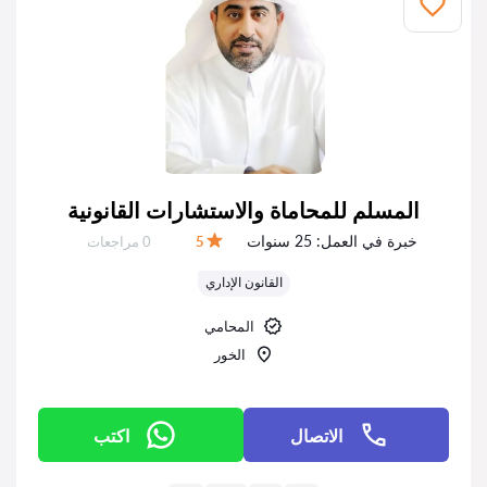
المسلم للمحاماة والاستشارات القانونية
خبرة في العمل:
25 سنوات
عدد المراجعات:
5
0 مراجعات
التقييم:
القانون الإداري
المحامي
الخور‎
الاتصال
اكتب