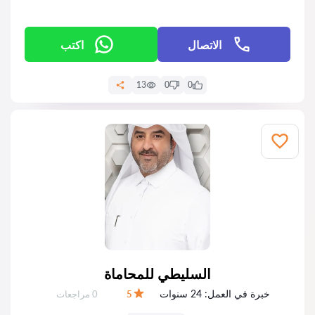
الاتصال
اكتب
13
0
0
السليطي للمحاماة
خبرة في العمل:
24 سنوات
عدد المراجعات:
5
0 مراجعات
التقييم: