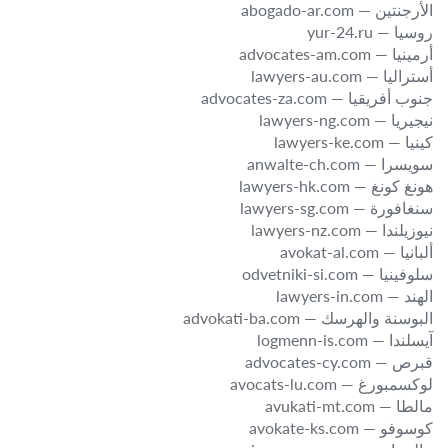
الأرجنتين — abogado-ar.com
روسيا — yur-24.ru
أرمينيا — advocates-am.com
أستراليا — lawyers-au.com
جنوب أفريقيا — advocates-za.com
نيجيريا — lawyers-ng.com
كينيا — lawyers-ke.com
سويسرا — anwalte-ch.com
هونغ كونغ — lawyers-hk.com
سنغافورة — lawyers-sg.com
نيوزيلندا — lawyers-nz.com
ألبانيا — avokat-al.com
سلوفينيا — odvetniki-si.com
الهند — lawyers-in.com
البوسنة والهرسك — advokati-ba.com
آيسلندا — logmenn-is.com
قبرص — advocates-cy.com
لوكسمبورغ — avocats-lu.com
مالطا — avukati-mt.com
كوسوفو — avokate-ks.com