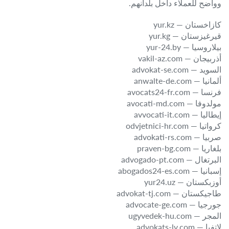
وواضح للعملاء داخل بلدانهم.
كازاخستان — yur.kz
قيرغيزستان — yur.kg
بيلاروسيا — yur-24.by
أذربيجان — vakil-az.com
السويد — advokat-se.com
ألمانيا — anwalte-de.com
فرنسا — avocats24-fr.com
مولدوفا — avocati-md.com
إيطاليا — avvocati-it.com
كرواتيا — odvjetnici-hr.com
صربيا — advokati-rs.com
بلغاريا — praven-bg.com
البرتغال — advogado-pt.com
إسبانيا — abogados24-es.com
أوزبكستان — yur24.uz
طاجيكستان — advokat-tj.com
جورجيا — advocate-ge.com
المجر — ugyvedek-hu.com
لاتفيا — advokats-lv.com