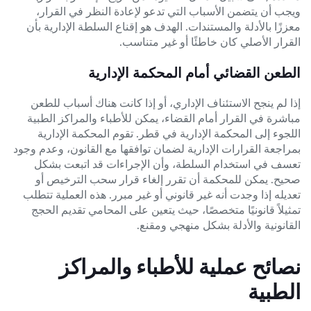
ويجب أن يتضمن الأسباب التي تدعو لإعادة النظر في القرار،
معززًا بالأدلة والمستندات. الهدف هو إقناع السلطة الإدارية بأن
القرار الأصلي كان خاطئًا أو غير متناسب.
الطعن القضائي أمام المحكمة الإدارية
إذا لم ينجح الاستئناف الإداري، أو إذا كانت هناك أسباب للطعن
مباشرة في القرار أمام القضاء، يمكن للأطباء والمراكز الطبية
اللجوء إلى المحكمة الإدارية في قطر. تقوم المحكمة الإدارية
بمراجعة القرارات الإدارية لضمان توافقها مع القانون، وعدم وجود
تعسف في استخدام السلطة، وأن الإجراءات قد اتبعت بشكل
صحيح. يمكن للمحكمة أن تقرر إلغاء قرار سحب الترخيص أو
تعديله إذا وجدت أنه غير قانوني أو غير مبرر. هذه العملية تتطلب
تمثيلاً قانونيًا متخصصًا، حيث يتعين على المحامي تقديم الحجج
القانونية والأدلة بشكل منهجي ومقنع.
نصائح عملية للأطباء والمراكز
الطبية