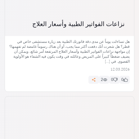
نزاعات الفواتير الطبية وأسعار العلاج
هل تساءلت يوماً عن مدى دقة فاتورتك الطبية بعد زيارة مستشفى خاص في
قطر؟ هل شعرت أنك دفعت أكثر مما يجب، أو أن هناك رسوماً غامضة لم تفهمها؟
إن مواجهة نزاعات الفواتير الطبية وأسعار العلاج المرتفعة أمر شائع، ويمكن أن
يضيف ضغطاً كبيراً على المريض وعائلته في وقت يكون فيه الشفاء هو الأولوية
القصوى. في […]
12.03.2026
2
0
0