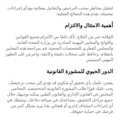
لتقليل مخاطر سحب الترخيص والتعامل بفعالية مع أي إجراءات
محتملة، نقدم هذه النصائح العملية:
أهمية الامتثال والالتزام
الوقاية خير من العلاج. تأكد دائمًا من الالتزام بجميع القوانين
واللوائح والمعايير المهنية الصادرة عن وزارة الصحة العامة
والمجلس القطري للتخصصات الصحية. قم بمراجعة هذه المعايير
بانتظام، وحافظ على سجلات دقيقة وكاملة، واحرص على التطور
المهني المستمر.
الدور الحيوي للمشورة القانونية
بمجرد علمك بأي تحقيق أو شكوى قد تؤدي إلى سحب ترخيصك،
يجب عليك فورًا طلب المشورة القانونية المتخصصة. المحامي
المختص في القانون الإداري والقانون الطبي يمكنه توجيهك خلال
جميع مراحل التحقيق، مساعدتك في صياغة دفاعك، وتمثيلك في
أي إجراءات استئناف إداري أو قضائي. هذا يزيد بشكل كبير من
فرصك في حماية حقوقك.