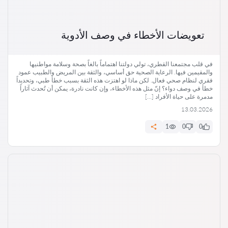
تعويضات الأخطاء في وصف الأدوية
في قلب مجتمعنا القطري، تولي دولتنا اهتماماً بالغاً بصحة وسلامة مواطنيها
والمقيمين فيها. الرعاية الصحية حق أساسي، والثقة بين المريض والطبيب عمود
فقري لنظام صحي فعال. لكن ماذا لو اهتزت هذه الثقة بسبب خطأ طبي، وتحديداً
خطأ في وصف دواء؟ إنّ مثل هذه الأخطاء، وإن كانت نادرة، يمكن أن تُحدث آثاراً
مدمرة على حياة الأفراد […]
13.03.2026
1
0
0