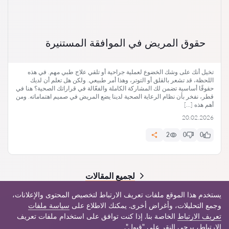
حقوق المريض في الموافقة المستنيرة
تخيل أنك على وشك الخضوع لعملية جراحية أو تلقي علاج طبي مهم. في هذه
اللحظة، قد تشعر بالقلق أو التوتر، وهذا أمر طبيعي. ولكن هل تعلم أن لديك
حقوقًا أساسية تضمن لك المشاركة الكاملة والفعّالة في قراراتك الصحية؟ هنا في
قطر، نفخر بأن نظام الرعاية الصحية لدينا يضع المريض في صميم اهتماماته. ومن
أهم هذه […]
20.02.2026
2
0
0
لجميع المقالات
يستخدم هذا الموقع ملفات تعريف الارتباط لتخصيص المحتوى والإعلانات،
وجمع التحليلات، وأغراض أخرى. يمكنك الاطلاع على
سياسة ملفات
تعريف الارتباط
الخاصة بنا. إذا كنت توافق على استخدام ملفات تعريف
© 2026 Jur-qa.com
الارتباط، يرجى النقر على "قبول".