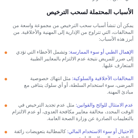
الأسباب المحتملة لسحب الترخيص
يمكن أن تنشأ أسباب سحب الترخيص من مجموعة واسعة من
المخالفات، التي تتراوح من الإدارية إلى المهنية والأخلاقية. من
أبرز هذه الأسباب:
الإهمال الطبي أو سوء الممارسة:
وتشمل الأخطاء التي تؤدي
إلى ضرر للمريض نتيجة عدم الالتزام بالمعايير الطبية
المتعارف عليها.
المخالفات الأخلاقية والسلوكية:
مثل انتهاك خصوصية
المرضى، سوء استخدام السلطة، أو أي سلوك يتنافى مع
مبادئ المهنة.
عدم الامتثال للوائح والقوانين:
مثل عدم تجديد الترخيص في
الوقت المحدد، مخالفة معايير مكافحة العدوى، أو عدم الالتزام
بالتعليمات الصادرة عن وزارة الصحة العامة.
الاحتيال أو سوء الاستخدام المالي:
كالمطالبة بتعويضات زائفة
أو التلاعب بالسجلات الطبية.