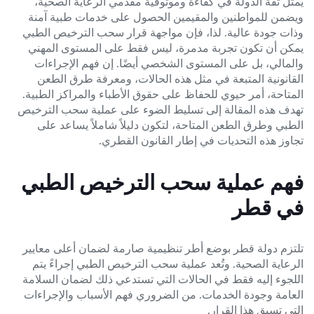
يمثل ثقة الدولة في كفاءة وموثوقية مقدمي الرعاية الصحية،
ويضمن للمواطنين والمقيمين الحصول على خدمات طبية آمنة
وذات جودة عالية. لذا، فإن مواجهة قرار سحب الترخيص الطبي
يمكن أن تكون تجربة مدمرة، ليس فقط على المستوى المهني
والمالي، بل على المستوى الشخصي أيضًا. إن فهم الإجراءات
القانونية المتبعة في مثل هذه الحالات، ومعرفة طرق الطعن
المتاحة، أمر حيوي للحفاظ على حقوق الأطباء والمراكز الطبية.
تهدف هذه المقالة إلى تسليط الضوء على عملية سحب الترخيص
الطبي وطرق الطعن المتاحة، لتكون دليلاً شاملاً يساعد على
تجاوز هذه التحديات في إطار القانون القطري.
فهم عملية سحب الترخيص الطبي
في قطر
تلتزم دولة قطر بوضع أطر تنظيمية صارمة لضمان أعلى معايير
الرعاية الصحية. وتُعد عملية سحب الترخيص الطبي إجراءً يتم
اللجوء إليه فقط في الحالات التي تستدعي ذلك لضمان السلامة
العامة وجودة الخدمات. من الضروري فهم الأسباب والإجراءات
التي تسبق هذا القرار.