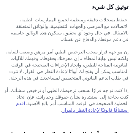
توثيق كل شيء
احتفظ بسجلات دقيقة ومنظمة لجميع الممارسات الطبية،
الاتصالات مع المرضى والجهات التنظيمية، والوثائق المتعلقة
بالامتثال. في حال وجود أي تحقيق، ستكون هذه الوثائق حاسمة
في دعم موقفك والدفاع عن نفسك.
إن مواجهة قرار سحب الترخيص الطبي أمر مرهق وصعب للغاية،
ولكنه ليس نهاية المطاف. إن معرفتك بحقوقك، وفهمك للآليات
القانونية المتاحة للطعن، واتخاذ الإجراءات الصحيحة في الوقت
المناسب يمكن أن يفتح لك أبوابًا لإعادة النظر في القرار. لا تتردد
في طلب الدعم القانوني المتخصص لمساعدتك في هذه الرحلة.
إذا كنت تواجه قرارًا بسحب ترخيصك الطبي أو ترخيص منشأتك، أو
كنت بحاجة إلى استشارة بشأن حقوقك وخياراتك، فإن اتخاذ
الخطوة الصحيحة في الوقت المناسب أمر بالغ الأهمية.
اقدم
استئنافًا قانونيًا لإعادة النظر بالقرار
.