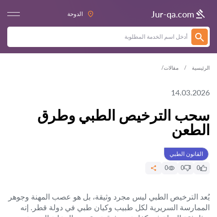
Jur-qa.com
الدوحة
الرئيسية
مقالات
14.03.2026
سحب الترخيص الطبي وطرق
الطعن
القانون الطبي
0
0
0
يُعد الترخيص الطبي ليس مجرد وثيقة، بل هو عصب المهنة وجوهر
الممارسة السريرية لكل طبيب وكيان طبي في دولة قطر. إنه