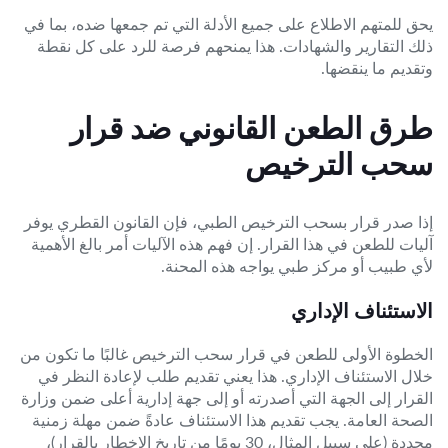
يحق للمتهم الاطلاع على جميع الأدلة التي تم جمعها ضده، بما في
ذلك التقارير والشهادات. هذا يمنحهم فرصة للرد على كل نقطة
وتقديم ما ينقضها.
طرق الطعن القانوني ضد قرار
سحب الترخيص
إذا صدر قرار بسحب الترخيص الطبي، فإن القانون القطري يوفر
آليات للطعن في هذا القرار. إن فهم هذه الآليات أمر بالغ الأهمية
لأي طبيب أو مركز طبي يواجه هذه المحنة.
الاستئناف الإداري
الخطوة الأولى للطعن في قرار سحب الترخيص غالبًا ما تكون من
خلال الاستئناف الإداري. هذا يعني تقديم طلب لإعادة النظر في
القرار إلى الجهة التي أصدرته أو إلى جهة إدارية أعلى ضمن وزارة
الصحة العامة. يجب تقديم هذا الاستئناف عادةً ضمن مهلة زمنية
محددة (على سبيل المثال، 30 يومًا من تاريخ الإخطار بالقرار)،