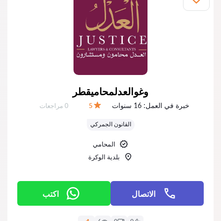
وغوالعدلمحاميقطر
خبرة في العمل:
16 سنوات
عدد المراجعات:
5
0 مراجعات
التقييم:
القانون الجمركي
المحامي
بلدية الوكرة
الاتصال
اكتب