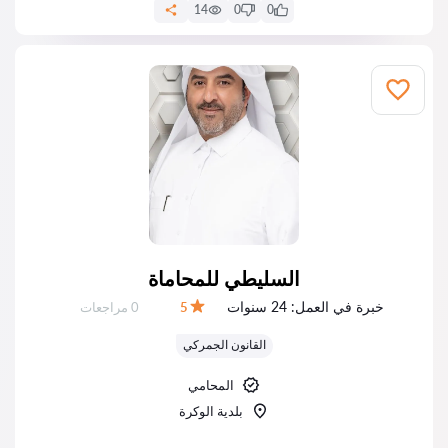
14
0
0
السليطي للمحاماة
خبرة في العمل:
24 سنوات
عدد المراجعات:
5
0 مراجعات
التقييم:
القانون الجمركي
المحامي
بلدية الوكرة