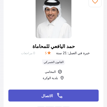
حمد اليافعي للمحاماة
خبرة في العمل:
21 سنة
عدد المراجعات:
5
0 مراجعات
التقييم:
القانون الجمركي
المحامي
بلدية الوكرة
الاتصال