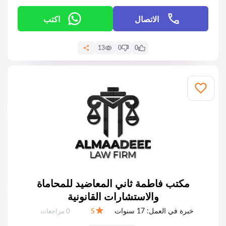
الاتصال
اكتب
13
0
0
مكتب فاطمة ثاني المعاضيد للمحاماة
والاستشارات القانونية
خبرة في العمل:
17 سنوات
عدد المراجعات:
5
0 مراجعات
التقييم: