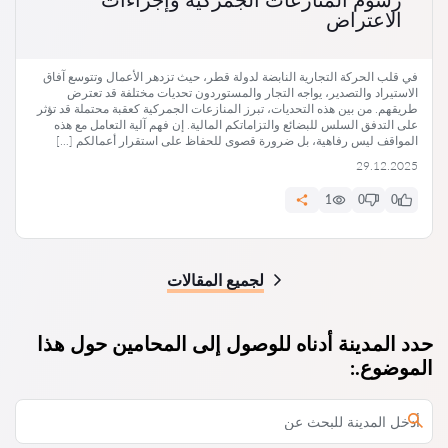
الاعتراض
في قلب الحركة التجارية النابضة لدولة قطر، حيث تزدهر الأعمال وتتوسع آفاق
الاستيراد والتصدير، يواجه التجار والمستوردون تحديات مختلفة قد تعترض
طريقهم. من بين هذه التحديات، تبرز المنازعات الجمركية كعقبة محتملة قد تؤثر
على التدفق السلس للبضائع والتزاماتكم المالية. إن فهم آلية التعامل مع هذه
المواقف ليس رفاهية، بل ضرورة قصوى للحفاظ على استقرار أعمالكم […]
29.12.2025
1
0
0
لجميع المقالات
حدد المدينة أدناه للوصول إلى المحامين حول هذا
الموضوع.: