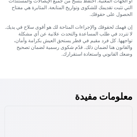
أو الجهات المعنية. احتفظ بنسخ من جميع الإيصالات والمستندات
التي تثبت تقديمك للشكوى وتواريخ المتابعة. المثابرة هي مفتاح
الحصول على حقوقك.
إن فهمك لحقوقك والإجراءات المتاحة لك هو أقوى سلاح في يديك.
لا تتردد في طلب المساعدة والتحدث علانية عن أي مشكلة
تواجهها. كل فرد مقيم في قطر يستحق العيش بكرامة وأمان،
والقانون هنا لضمان ذلك. قدّم شكوى رسمية لضمان تصحيح
وضعك القانوني واستعادة استقرارك.
معلومات مفيدة