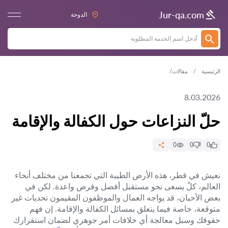
Jur-qa.com
الدوحة
الرئيسية
مقالات
8.03.2026
حلّ النزاعات حول الكفالة والإقامة
0
0
0
نعيش في قطر، هذه الأرض الطيبة التي تجمعنا من مختلف أنحاء
العالم، كلٌ يسعى نحو مستقبل أفضل وفرص واعدة. لكن في
بعض الأحيان، قد يواجه العمال والموظفون المقيمون تحديات غير
متوقعة، خاصة فيما يتعلق بمسائل الكفالة والإقامة. إن فهم
حقوقك وسبل معالجة أي خلافات أمر جوهري لضمان استقرارك