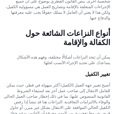
شخصية أخرى. ينص القانون القطري بوضوح على أن جميع
الإجراءات المتعلقة بالإقامة وتصاريح العمل هي مسؤولية الكفيل،
ولكن هذا لا يعني أن العامل لا يمتلك حقوقًا يجب عليه معرفتها
والدفاع عنها.
أنواع النزاعات الشائعة حول
الكفالة والإقامة
يمكن أن تتخذ النزاعات أشكالًا مختلفة، وفهم هذه الأشكال
يساعدك على تحديد الإجراء الأنسب لحلها:
تغيير الكفيل
أصبح تغيير جهة العمل (الكفيل) أكثر سهولة في قطر، حيث يمكن
للعامل الانتقال إلى صاحب عمل آخر بعد استيفاء الشروط
القانونية المنصوص عليها، بما في ذلك إخطار صاحب العمل الحالي
والوفاء بالالتزامات التعاقدية. النزاعات هنا قد تنشأ إذا رفض
الكفيل الحالي الموافقة على الانتقال بشكل غير مبرر، أو حاول
فرض شروط تعجيزية. من المهم معرفة أن القانون يدعم حقك