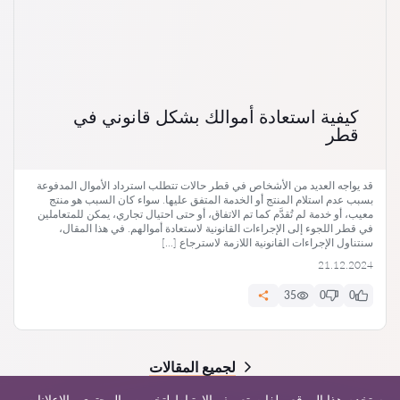
كيفية استعادة أموالك بشكل قانوني في
قطر
قد يواجه العديد من الأشخاص في قطر حالات تتطلب استرداد الأموال المدفوعة
بسبب عدم استلام المنتج أو الخدمة المتفق عليها. سواء كان السبب هو منتج
معيب، أو خدمة لم تُقدَّم كما تم الاتفاق، أو حتى احتيال تجاري، يمكن للمتعاملين
في قطر اللجوء إلى الإجراءات القانونية لاستعادة أموالهم. في هذا المقال،
سنتناول الإجراءات القانونية اللازمة لاسترجاع […]
21.12.2024
35
0
0
لجميع المقالات
يستخدم هذا الموقع ملفات تعريف الارتباط لتخصيص المحتوى والإعلانات،