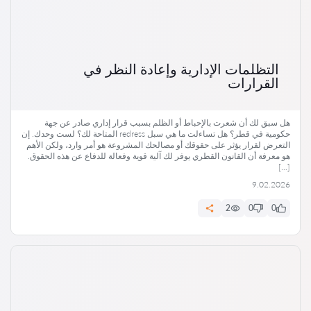
التظلمات الإدارية وإعادة النظر في
القرارات
هل سبق لك أن شعرت بالإحباط أو الظلم بسبب قرار إداري صادر عن جهة
حكومية في قطر؟ هل تساءلت ما هي سبل redress المتاحة لك؟ لست وحدك. إن
التعرض لقرار يؤثر على حقوقك أو مصالحك المشروعة هو أمر وارد، ولكن الأهم
هو معرفة أن القانون القطري يوفر لك آلية قوية وفعالة للدفاع عن هذه الحقوق.
[…]
9.02.2026
2
0
0