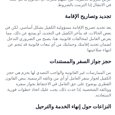
في الانتقال إذا التزمت بالشروط.
تجديد وتصاريح الإقامة
يعد تجديد تصريح الإقامة مسؤولية الكفيل بشكل أساسي. لكن في
بعض الحالات، قد يتأخر الكفيل في التجديد، أو يمتنع عن ذلك، مما
يعرض العامل لمخالفات قانونية. هنا، يصبح من الضروري التدخل
لضمان تجديد إقامتك وحمايتك من أي تبعات قانونية قد تنجم عن
انتهاء صلاحيتها.
حجز جواز السفر والمستندات
من الممارسات غير القانونية والواجب التصدي لها بحزم هي حجز
الكفيل لجواز سفر العامل أو أي من وثائقه الرسمية. ينص القانون
القطري بوضوح على حق العامل في الاحتفاظ بجواز سفره
ووثائقه الشخصية. إذا حدث ذلك، يجب عليك اتخاذ خطوات فورية
لاستعادته.
النزاعات حول إنهاء الخدمة والترحيل