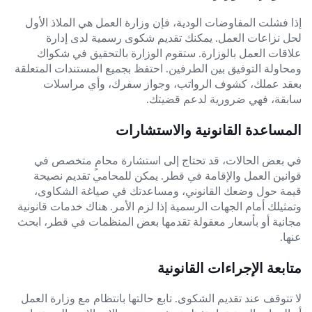
إذا فشلت المفاوضات الودية، فإن وزارة العمل هي الملاذ الأول
لحل نزاعات العمل. يمكنك تقديم شكوى رسمية لدى إدارة
علاقات العمل بالوزارة. ستقوم الوزارة بالتحقيق في شكواك
ومحاولة التوفيق بين الطرفين. احتفظ بجميع المستندات المتعلقة
بعقد عملك، كشوف الرواتب، وجواز سفرك، وأي مراسلات
سابقة، فهي ضرورية لدعم قضيتك.
المساعدة القانونية والاستشارات
في بعض الحالات، قد تحتاج إلى استشارة محامٍ متخصص في
قوانين العمل والإقامة في قطر. يمكن للمحامي تقديم نصيحة
قيمة حول وضعك القانوني، ومساعدتك في صياغة الشكاوى،
وتمثيلك أمام الجهات الرسمية إذا لزم الأمر. هناك خدمات قانونية
مجانية أو بأسعار معقولة تقدمها بعض المنظمات في قطر، ابحث
عنها.
متابعة الإجراءات القانونية
لا تتوقف عند تقديم الشكوى. تابع حالتها بانتظام مع وزارة العمل