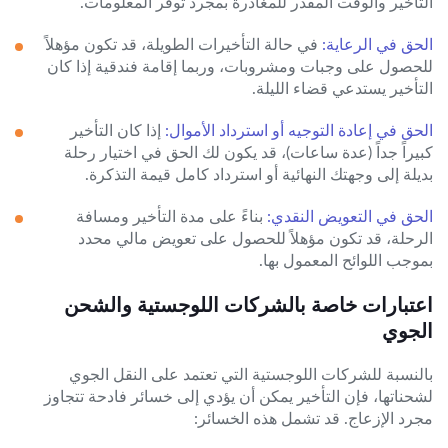
التأخير والوقت المقدر للمغادرة بمجرد توفر المعلومات.
الحق في الرعاية:
في حالة التأخيرات الطويلة، قد تكون مؤهلاً
للحصول على وجبات ومشروبات، وربما إقامة فندقية إذا كان
التأخير يستدعي قضاء الليلة.
الحق في إعادة التوجيه أو استرداد الأموال:
إذا كان التأخير
كبيراً جداً (عدة ساعات)، قد يكون لك الحق في اختيار رحلة
بديلة إلى وجهتك النهائية أو استرداد كامل قيمة التذكرة.
الحق في التعويض النقدي:
بناءً على مدة التأخير ومسافة
الرحلة، قد تكون مؤهلاً للحصول على تعويض مالي محدد
بموجب اللوائح المعمول بها.
اعتبارات خاصة بالشركات اللوجستية والشحن
الجوي
بالنسبة للشركات اللوجستية التي تعتمد على النقل الجوي
لشحناتها، فإن التأخير يمكن أن يؤدي إلى خسائر فادحة تتجاوز
مجرد الإزعاج. قد تشمل هذه الخسائر: