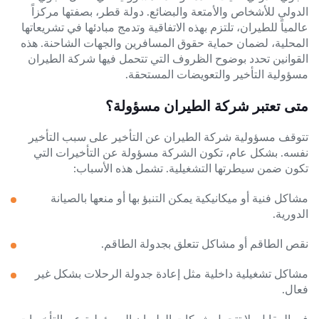
الدولي للأشخاص والأمتعة والبضائع. دولة قطر، بصفتها مركزاً
عالمياً للطيران، تلتزم بهذه الاتفاقية وتدمج مبادئها في تشريعاتها
المحلية، لضمان حماية حقوق المسافرين والجهات الشاحنة. هذه
القوانين تحدد بوضوح الظروف التي تتحمل فيها شركة الطيران
مسؤولية التأخير والتعويضات المستحقة.
متى تعتبر شركة الطيران مسؤولة؟
تتوقف مسؤولية شركة الطيران عن التأخير على سبب التأخير
نفسه. بشكل عام، تكون الشركة مسؤولة عن التأخيرات التي
تكون ضمن سيطرتها التشغيلية. تشمل هذه الأسباب:
مشاكل فنية أو ميكانيكية يمكن التنبؤ بها أو منعها بالصيانة
الدورية.
نقص الطاقم أو مشاكل تتعلق بجدولة الطاقم.
مشاكل تشغيلية داخلية مثل إعادة جدولة الرحلات بشكل غير
فعال.
في المقابل، لا تتحمل شركات الطيران المسؤولية عن التأخيرات