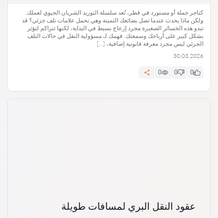
كتاجر جملة أو مستورد في قطر، تُعد سلسلة التوريد الشريان الحيوي لعملك.
ولكن ماذا يحدث عندما تصل بضائعك الثمينة وهي تحمل علامات تلف جزئي؟ قد
تبدو هذه الخسائر الصغيرة مجرد إزعاج بسيط في البداية، لكنها تتراكم لتؤثر
بشكل كبير على أرباحك وسمعتك. فهمك لـ مسؤولية النقل في حالات التلف
الجزئي ليس مجرد معرفة قانونية إضافية، […]
30.03.2026
0
0
0
عقود النقل البري لمسافات طويلة