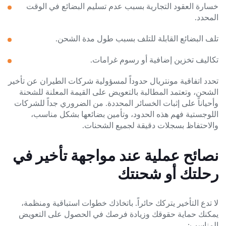
خسارة العقود التجارية بسبب عدم تسليم البضائع في الوقت
المحدد.
تلف البضائع القابلة للتلف بسبب طول مدة الشحن.
تكاليف تخزين إضافية أو رسوم غرامات.
تحدد اتفاقية مونتريال حدوداً لمسؤولية شركات الطيران عن تأخير
الشحن، وتعتمد المطالبة بالتعويض على القيمة المعلنة للشحنة
وأحياناً على إثبات الخسائر المحددة. من الضروري جداً للشركات
اللوجستية فهم هذه الحدود، وتأمين بضائعها بشكل مناسب،
والاحتفاظ بسجلات دقيقة لجميع الشحنات.
نصائح عملية عند مواجهة تأخير في
رحلتك أو شحنتك
لا تدع التأخير يتركك حائراً. باتخاذك خطوات استباقية ومنظمة،
يمكنك حماية حقوقك وزيادة فرصك في الحصول على التعويض
المناسب: