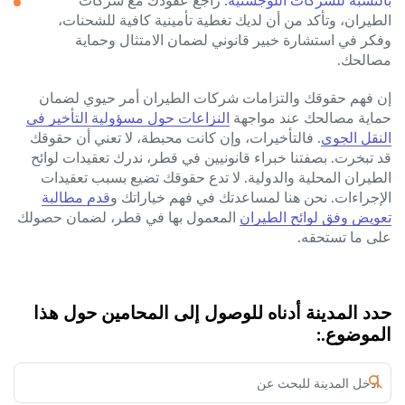
الطيران، وتأكد من أن لديك تغطية تأمينية كافية للشحنات،
وفكر في استشارة خبير قانوني لضمان الامتثال وحماية
مصالحك.
إن فهم حقوقك والتزامات شركات الطيران أمر حيوي لضمان
حماية مصالحك عند مواجهة
النزاعات حول مسؤولية التأخير في
النقل الجوي
. فالتأخيرات، وإن كانت محبطة، لا تعني أن حقوقك
قد تبخرت. بصفتنا خبراء قانونيين في قطر، ندرك تعقيدات لوائح
الطيران المحلية والدولية. لا تدع حقوقك تضيع بسبب تعقيدات
الإجراءات. نحن هنا لمساعدتك في فهم خياراتك و
قدم مطالبة
تعويض وفق لوائح الطيران
المعمول بها في قطر، لضمان حصولك
على ما تستحقه.
حدد المدينة أدناه للوصول إلى المحامين حول هذا
الموضوع.: