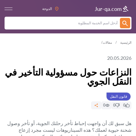
Jur-qa.com
الدوحة
الرئيسية
مقالات
20.05.2026
النزاعات حول مسؤولية التأخير في
النقل الجوي
قانون النقل
0
0
0
هل سبق لك أن واجهت إحباط تأخر رحلتك الجوية، أو تأخر وصول
شحنة حيوية لعملك؟ هذه السيناريوهات ليست مجرد إزعاج