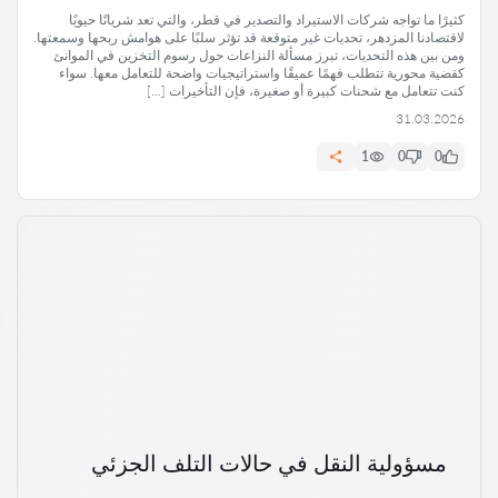
كثيرًا ما تواجه شركات الاستيراد والتصدير في قطر، والتي تعد شريانًا حيويًا
لاقتصادنا المزدهر، تحديات غير متوقعة قد تؤثر سلبًا على هوامش ربحها وسمعتها.
ومن بين هذه التحديات، تبرز مسألة النزاعات حول رسوم التخزين في الموانئ
كقضية محورية تتطلب فهمًا عميقًا واستراتيجيات واضحة للتعامل معها. سواء
كنت تتعامل مع شحنات كبيرة أو صغيرة، فإن التأخيرات […]
31.03.2026
1
0
0
مسؤولية النقل في حالات التلف الجزئي