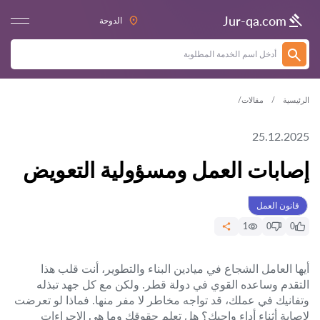
Jur-qa.com
الدوحة
الرئيسية
مقالات
25.12.2025
إصابات العمل ومسؤولية التعويض
قانون العمل
1
0
0
أيها العامل الشجاع في ميادين البناء والتطوير، أنت قلب هذا
التقدم وساعده القوي في دولة قطر. ولكن مع كل جهد تبذله
وتفانيك في عملك، قد تواجه مخاطر لا مفر منها. فماذا لو تعرضت
لإصابة أثناء أداء واجبك؟ هل تعلم حقوقك وما هي الإجراءات