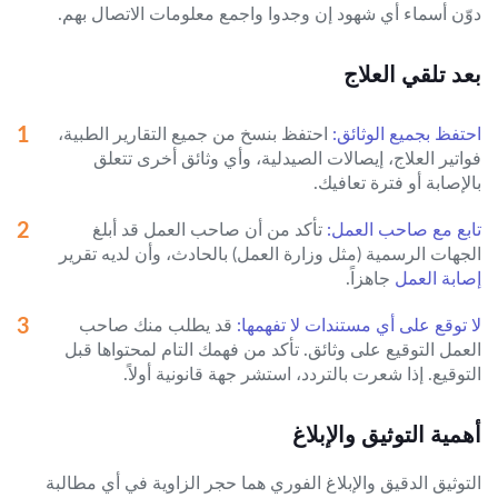
دوّن أسماء أي شهود إن وجدوا واجمع معلومات الاتصال بهم.
بعد تلقي العلاج
احتفظ بجميع الوثائق:
احتفظ بنسخ من جميع التقارير الطبية،
فواتير العلاج، إيصالات الصيدلية، وأي وثائق أخرى تتعلق
بالإصابة أو فترة تعافيك.
تابع مع صاحب العمل:
تأكد من أن صاحب العمل قد أبلغ
الجهات الرسمية (مثل وزارة العمل) بالحادث، وأن لديه تقرير
إصابة العمل
جاهزاً.
لا توقع على أي مستندات لا تفهمها:
قد يطلب منك صاحب
العمل التوقيع على وثائق. تأكد من فهمك التام لمحتواها قبل
التوقيع. إذا شعرت بالتردد، استشر جهة قانونية أولاً.
أهمية التوثيق والإبلاغ
التوثيق الدقيق والإبلاغ الفوري هما حجر الزاوية في أي مطالبة