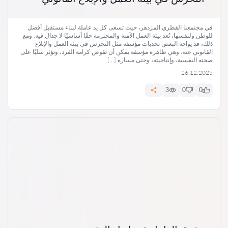
في مجتمعنا القطري المزدهر، حيث تسعى كل يد عاملة لبناء مستقبل أفضل
للوطن ولنفسها، تُعد بيئة العمل الآمنة والمحترمة حقًا أساسيًا لا جدال فيه. ومع
ذلك، قد يواجه البعض تحديات مؤسفة مثل التحرش في بيئة العمل والإبلاغ
القانوني عنه، وهي ظاهرة مؤسفة يمكن أن تقوض كرامة الفرد، وتؤثر سلبًا على
صحته النفسية، وإنتاجيته، وحتى مساره […]
26.12.2025
3
0
0