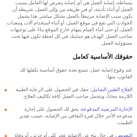
ببساطة، إصابة العمل هي أي إصابة يتعرض لها العامل بسبب
العمل أو أثناء تأديته، أو في طريقه من وإلى العمل، شريطة أن
يكون سبب الإصابة مرتبطاً بالعمل بشكل مباشر. هذا يشمل
الحوادث التي تقع في موقع العمل، أو أثناء استخدام آلات ومعدات
العمل، أو حتى أثناء القيام بمهام خارج الموقع بناءً على توجيهات
صاحب العمل. الهدف هو حمايتك في كل لحظة تكون فيها تحت
مسؤولية العمل.
حقوقك الأساسية كعامل
عند وقوع إصابة عمل، تتمتع بعدة حقوق أساسية يكفلها لك
القانون، منها:
العلاج الطبي الشامل:
حقك في الحصول على الرعاية الطبية
اللازمة مجاناً، ويتحمل صاحب العمل كافة تكاليف العلاج.
الإجازة المرضية المدفوعة:
يحق لك الحصول على إجازة
مدفوعة الأجر خلال فترة التعافي من الإصابة، حسب تقدير
الطبيب.
التعويض:
في حال نتج عن الإصابة عجز كلي أو جزئي، أو وفاة