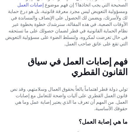
الصحيحة التي يجب اتخاذها؟ إن فهم موضوع
إصابات العمل
ومسؤولية التعويض ليس مجرد معرفة قانونية، بل هو درع حماية
لك ولأسرتك، ويضمن لك الحصول على الإنصاف والمساندة في
الأوقات الصعبة. في هذه المقالة، سنرشدك خطوة بخطوة عبر
نظام الحماية القانونية في قطر لضمان حصولك على ما تستحقه
في حال تعرضت لمكروه، ولنسلط الضوء على مسؤولية التعويض
التي تقع على عاتق صاحب العمل.
فهم إصابات العمل في سياق
القانون القطري
تولي دولة قطر اهتماماً بالغاً بحقوق العمال وسلامتهم، وقد نص
قانون العمل القطري على آليات واضحة للتعامل مع إصابات
العمل. من المهم أن تعرف ما الذي يعتبر إصابة عمل وما هي
حقوقك الأساسية.
ما هي إصابة العمل؟