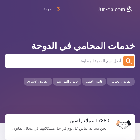
Jur-qa.com
الدوحة
خدمات المحامي في
الدوحة
القانون الجنائي
قانون العمل
قانون المواريث
القانون الأسري
7880+ عملاء راضين
نحن نساعد الناس كل يوم في حل مشكلاتهم في مجال القانون.