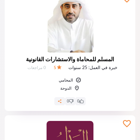
المسلم للمحاماة والاستشارات القانونية
خبرة في العمل:
25 سنوات
عدد المراجعات:
5
0 مراجعات
التقييم:
المحامي
الدوحة
0
0