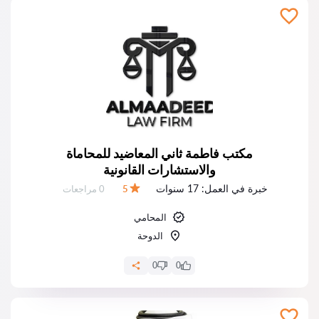
مكتب فاطمة ثاني المعاضيد للمحاماة
والاستشارات القانونية
خبرة في العمل:
17 سنوات
عدد المراجعات:
5
0 مراجعات
التقييم:
المحامي
الدوحة
0
0