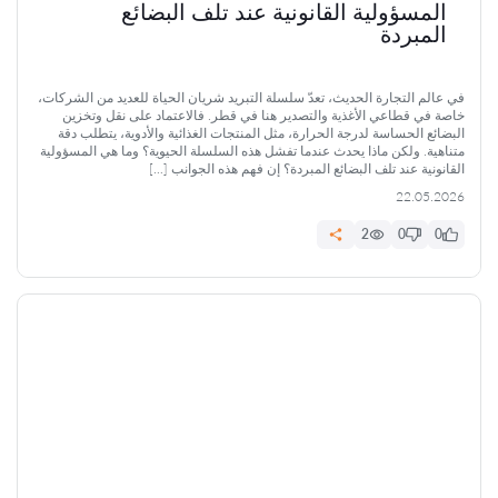
المسؤولية القانونية عند تلف البضائع
المبردة
في عالم التجارة الحديث، تعدّ سلسلة التبريد شريان الحياة للعديد من الشركات،
خاصة في قطاعي الأغذية والتصدير هنا في قطر. فالاعتماد على نقل وتخزين
البضائع الحساسة لدرجة الحرارة، مثل المنتجات الغذائية والأدوية، يتطلب دقة
متناهية. ولكن ماذا يحدث عندما تفشل هذه السلسلة الحيوية؟ وما هي المسؤولية
القانونية عند تلف البضائع المبردة؟ إن فهم هذه الجوانب […]
22.05.2026
2
0
0