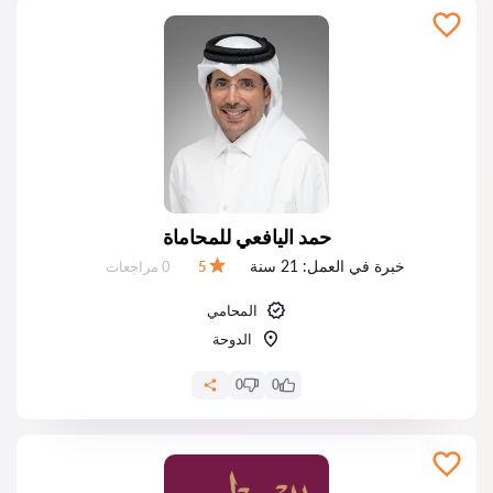
حمد اليافعي للمحاماة
خبرة في العمل:
21 سنة
عدد المراجعات:
5
0 مراجعات
التقييم:
المحامي
الدوحة
0
0