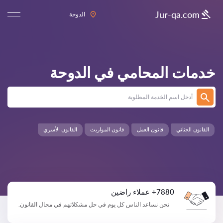
Jur-qa.com
الدوحة
خدمات المحامي في
الدوحة
القانون الجنائي
قانون العمل
قانون المواريث
القانون الأسري
7880+ عملاء راضين
نحن نساعد الناس كل يوم في حل مشكلاتهم في مجال القانون.