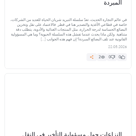
المبردة
في عالم التجارة الحديث، تعدّ سلسلة التبريد شريان الحياة للعديد من الشركات،
خاصة في قطاعي الأغذية والتصدير هنا في قطر. فالاعتماد على نقل وتخزين
البضائع الحساسة لدرجة الحرارة، مثل المنتجات الغذائية والأدوية، يتطلب دقة
متناهية. ولكن ماذا يحدث عندما تفشل هذه السلسلة الحيوية؟ وما هي المسؤولية
القانونية عند تلف البضائع المبردة؟ إن فهم هذه الجوانب […]
22.05.2026
2
0
0
النزاعات حول مسؤولية التأخير في النقل