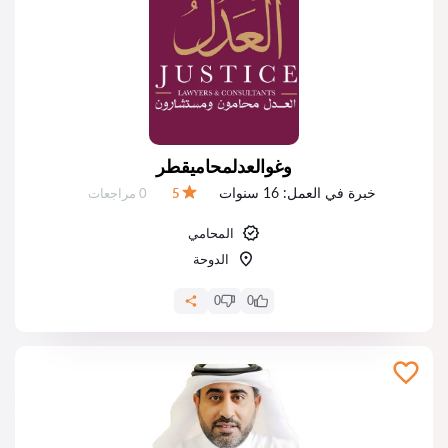
وغوالعدلمحاميقطر
خبرة في العمل:
16 سنوات
عدد المراجعات:
5
0 مراجعات
التقييم:
المحامي
الدوحة
0
0