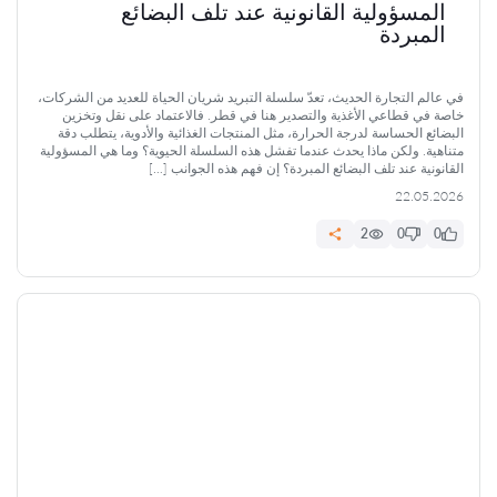
المسؤولية القانونية عند تلف البضائع
المبردة
في عالم التجارة الحديث، تعدّ سلسلة التبريد شريان الحياة للعديد من الشركات،
خاصة في قطاعي الأغذية والتصدير هنا في قطر. فالاعتماد على نقل وتخزين
البضائع الحساسة لدرجة الحرارة، مثل المنتجات الغذائية والأدوية، يتطلب دقة
متناهية. ولكن ماذا يحدث عندما تفشل هذه السلسلة الحيوية؟ وما هي المسؤولية
القانونية عند تلف البضائع المبردة؟ إن فهم هذه الجوانب […]
22.05.2026
2
0
0