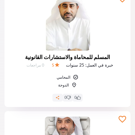
المسلم للمحاماة والاستشارات القانونية
خبرة في العمل:
25 سنوات
عدد المراجعات:
5
0 مراجعات
التقييم:
المحامي
الدوحة
0
0