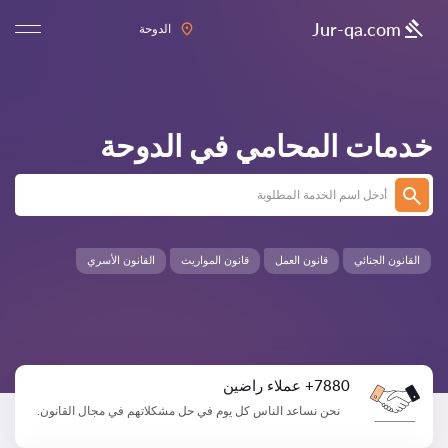
Jur-qa.com
الدوحة
خدمات المحامي في
الدوحة
القانون الجنائي
قانون العمل
قانون المواريث
القانون الأسري
7880+ عملاء راضين
نحن نساعد الناس كل يوم في حل مشكلاتهم في مجال القانون.