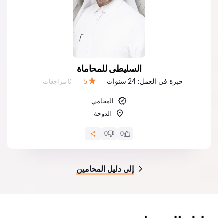
السليطي للمحاماة
خبرة في العمل:
24 سنوات
عدد المراجعات:
5
0 مراجعات
التقييم:
المحامي
الدوحة
0
0
إلى دليل المحامين