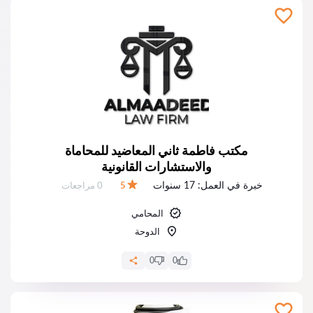
مكتب فاطمة ثاني المعاضيد للمحاماة
والاستشارات القانونية
خبرة في العمل:
17 سنوات
عدد المراجعات:
5
0 مراجعات
التقييم:
المحامي
الدوحة
0
0