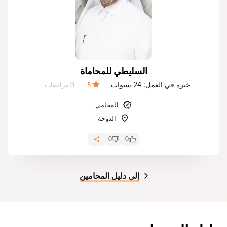
السليطي للمحاماة
خبرة في العمل:
24 سنوات
عدد المراجعات:
5
0 مراجعات
التقييم:
المحامي
الدوحة
0
0
إلى دليل المحامين