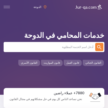
Jur-qa.com
الدوحة
خدمات المحامي في
الدوحة
القانون الجنائي
قانون العمل
قانون المواريث
القانون الأسري
7880+ عملاء راضين
نحن نساعد الناس كل يوم في حل مشكلاتهم في مجال القانون.