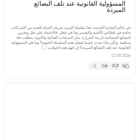
المسؤولية القانونية عند تلف البضائع
المبردة
في عالم التجارة الحديث، تعدّ سلسلة التبريد شريان الحياة للعديد من الشركات،
خاصة في قطاعي الأغذية والتصدير هنا في قطر. فالاعتماد على نقل وتخزين
البضائع الحساسة لدرجة الحرارة، مثل المنتجات الغذائية والأدوية، يتطلب دقة
متناهية. ولكن ماذا يحدث عندما تفشل هذه السلسلة الحيوية؟ وما هي المسؤولية
القانونية عند تلف البضائع المبردة؟ إن فهم هذه الجوانب […]
22.05.2026
2
0
0