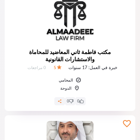
مكتب فاطمة ثاني المعاضيد للمحاماة
والاستشارات القانونية
خبرة في العمل:
17 سنوات
عدد المراجعات:
5
0 مراجعات
التقييم:
المحامي
الدوحة
0
0