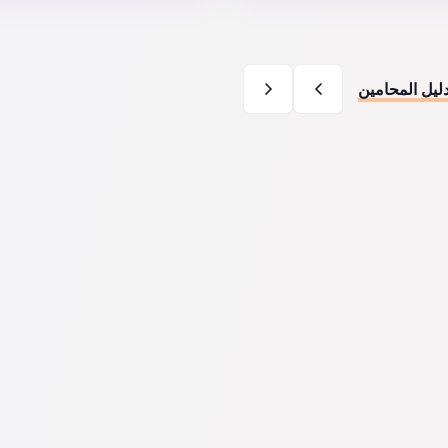
ليل المحامين