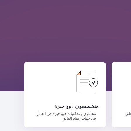
متخصصون ذوو خبرة
على
محامون ومحاميات ذوو خبرة في العمل
في جهات إنفاذ القانون