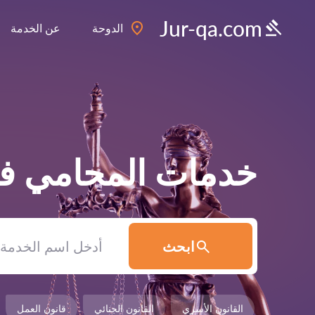
Jur-qa.com
الدوحة
عن الخدمة
خدمات المحامي 
ابحث
القانون الأسري
القانون الجنائي
قانون العمل