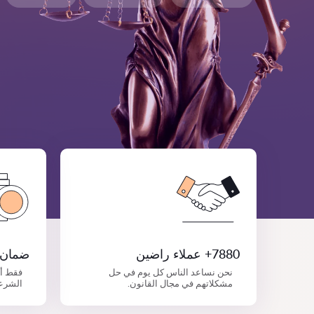
7880+ عملاء راضين
ضمان 
نحن نساعد الناس كل يوم في حل
فقط أ
مشكلاتهم في مجال القانون.
الشرع