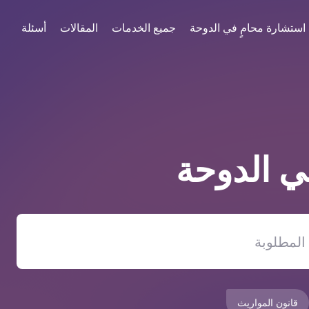
استشارة محامٍ في الدوحة
جميع الخدمات
المقالات
أسئلة
في
الدوحة
قانون المواريث