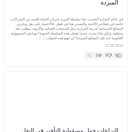
المبردة
في عالم التجارة الحديث، تعدّ سلسلة التبريد شريان الحياة للعديد من الشركات،
خاصة في قطاعي الأغذية والتصدير هنا في قطر. فالاعتماد على نقل وتخزين
البضائع الحساسة لدرجة الحرارة، مثل المنتجات الغذائية والأدوية، يتطلب دقة
متناهية. ولكن ماذا يحدث عندما تفشل هذه السلسلة الحيوية؟ وما هي المسؤولية
القانونية عند تلف البضائع المبردة؟ إن فهم هذه الجوانب […]
22.05.2026
2
0
0
النزاعات حول مسؤولية التأخير في النقل