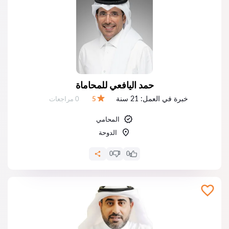
حمد اليافعي للمحاماة
خبرة في العمل:
21 سنة
عدد المراجعات:
5
0 مراجعات
التقييم:
المحامي
الدوحة
0
0