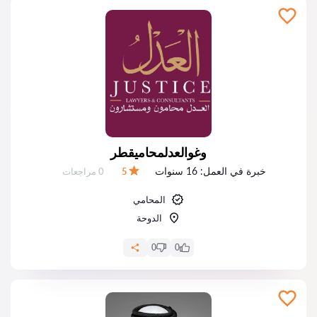
وغوالعدلمحاميقطر
خبرة في العمل:
16 سنوات
عدد المراجعات:
5
0 مراجعات
التقييم:
المحامي
الدوحة
0
0