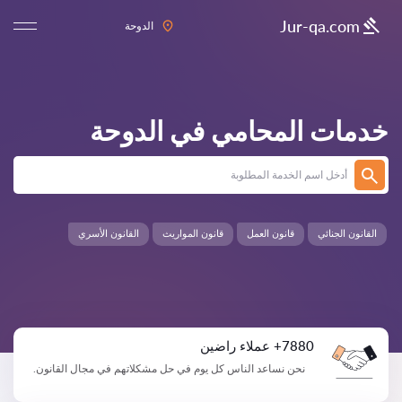
Jur-qa.com
الدوحة
خدمات المحامي في
الدوحة
القانون الجنائي
قانون العمل
قانون المواريث
القانون الأسري
7880+ عملاء راضين
نحن نساعد الناس كل يوم في حل مشكلاتهم في مجال القانون.