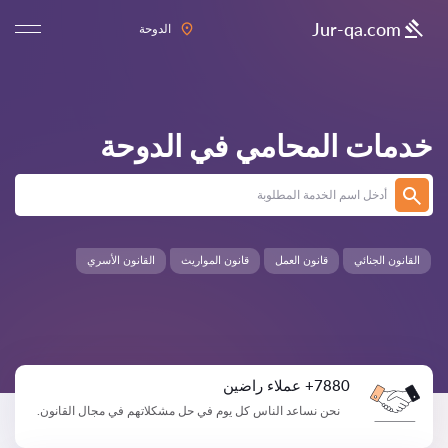
Jur-qa.com
الدوحة
خدمات المحامي في
الدوحة
القانون الجنائي
قانون العمل
قانون المواريث
القانون الأسري
7880+ عملاء راضين
نحن نساعد الناس كل يوم في حل مشكلاتهم في مجال القانون.