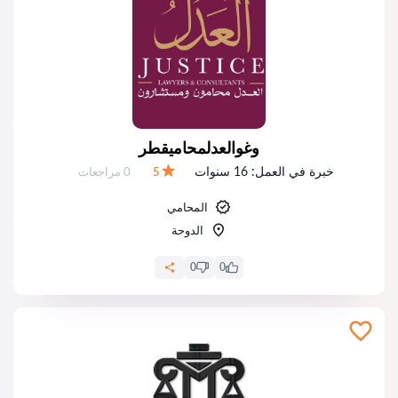
وغوالعدلمحاميقطر
خبرة في العمل:
16 سنوات
عدد المراجعات:
5
0 مراجعات
التقييم:
المحامي
الدوحة
0
0