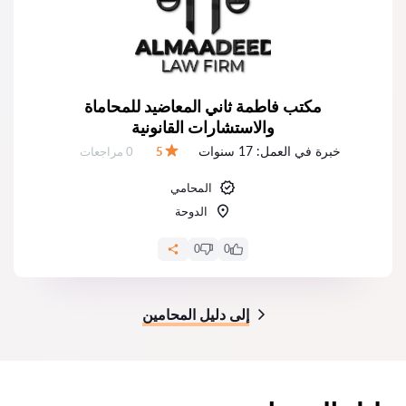
مكتب فاطمة ثاني المعاضيد للمحاماة
والاستشارات القانونية
خبرة في العمل:
17 سنوات
عدد المراجعات:
5
0 مراجعات
التقييم:
المحامي
الدوحة
0
0
إلى دليل المحامين