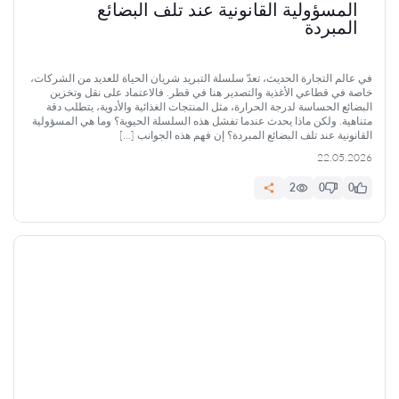
المسؤولية القانونية عند تلف البضائع
المبردة
في عالم التجارة الحديث، تعدّ سلسلة التبريد شريان الحياة للعديد من الشركات،
خاصة في قطاعي الأغذية والتصدير هنا في قطر. فالاعتماد على نقل وتخزين
البضائع الحساسة لدرجة الحرارة، مثل المنتجات الغذائية والأدوية، يتطلب دقة
متناهية. ولكن ماذا يحدث عندما تفشل هذه السلسلة الحيوية؟ وما هي المسؤولية
القانونية عند تلف البضائع المبردة؟ إن فهم هذه الجوانب […]
22.05.2026
2
0
0