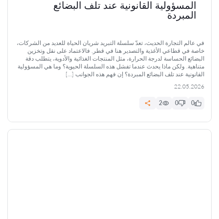
المسؤولية القانونية عند تلف البضائع
المبردة
في عالم التجارة الحديث، تعدّ سلسلة التبريد شريان الحياة للعديد من الشركات،
خاصة في قطاعي الأغذية والتصدير هنا في قطر. فالاعتماد على نقل وتخزين
البضائع الحساسة لدرجة الحرارة، مثل المنتجات الغذائية والأدوية، يتطلب دقة
متناهية. ولكن ماذا يحدث عندما تفشل هذه السلسلة الحيوية؟ وما هي المسؤولية
القانونية عند تلف البضائع المبردة؟ إن فهم هذه الجوانب […]
22.05.2026
2
0
0