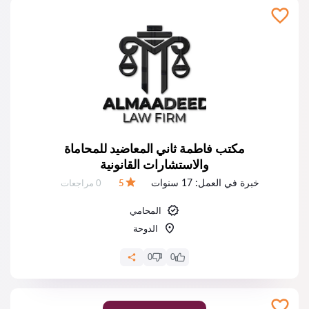
مكتب فاطمة ثاني المعاضيد للمحاماة
والاستشارات القانونية
خبرة في العمل:
17 سنوات
عدد المراجعات:
5
0 مراجعات
التقييم:
المحامي
الدوحة
0
0