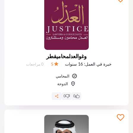
وغوالعدلمحاميقطر
خبرة في العمل:
16 سنوات
عدد المراجعات:
5
0 مراجعات
التقييم:
المحامي
الدوحة
0
0