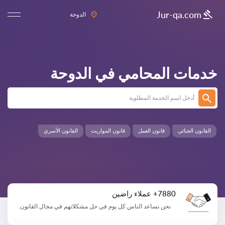
Jur-qa.com
الدوحة
خدمات المحامي في
الدوحة
القانون الجنائي
قانون العمل
قانون المواريث
القانون الأسري
7880+ عملاء راضين
نحن نساعد الناس كل يوم في حل مشكلاتهم في مجال القانون.