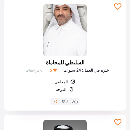
السليطي للمحاماة
خبرة في العمل:
24 سنوات
عدد المراجعات:
5
0 مراجعات
التقييم:
المحامي
الدوحة
0
0