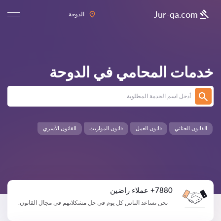
Jur-qa.com
الدوحة
خدمات المحامي في
الدوحة
القانون الجنائي
قانون العمل
قانون المواريث
القانون الأسري
7880+ عملاء راضين
نحن نساعد الناس كل يوم في حل مشكلاتهم في مجال القانون.