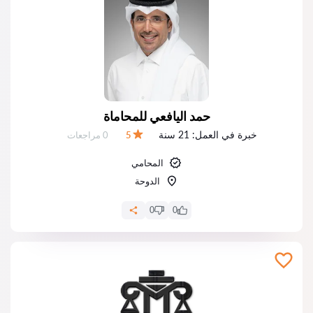
حمد اليافعي للمحاماة
خبرة في العمل:
21 سنة
عدد المراجعات:
5
0 مراجعات
التقييم:
المحامي
الدوحة
0
0