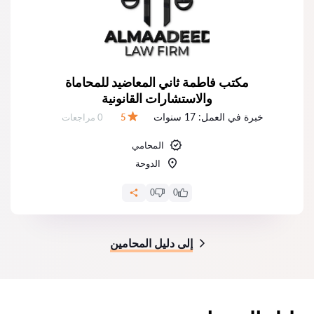
مكتب فاطمة ثاني المعاضيد للمحاماة
والاستشارات القانونية
خبرة في العمل:
17 سنوات
عدد المراجعات:
5
0 مراجعات
التقييم:
المحامي
الدوحة
0
0
إلى دليل المحامين