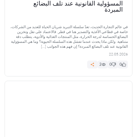
المسؤولية القانونية عند تلف البضائع
المبردة
في عالم التجارة الحديث، تعدّ سلسلة التبريد شريان الحياة للعديد من الشركات،
خاصة في قطاعي الأغذية والتصدير هنا في قطر. فالاعتماد على نقل وتخزين
البضائع الحساسة لدرجة الحرارة، مثل المنتجات الغذائية والأدوية، يتطلب دقة
متناهية. ولكن ماذا يحدث عندما تفشل هذه السلسلة الحيوية؟ وما هي المسؤولية
القانونية عند تلف البضائع المبردة؟ إن فهم هذه الجوانب […]
22.05.2026
2
0
0