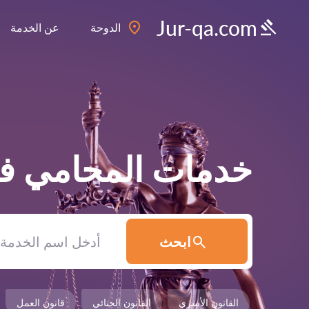
Jur-qa.com
الدوحة
عن الخدمة
خدمات المحامي 
ابحث
القانون الأسري
القانون الجنائي
قانون العمل