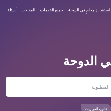
استشارة محامٍ في الدوحة
جميع الخدمات
المقالات
أسئلة
في
الدوحة
قانون المواريث