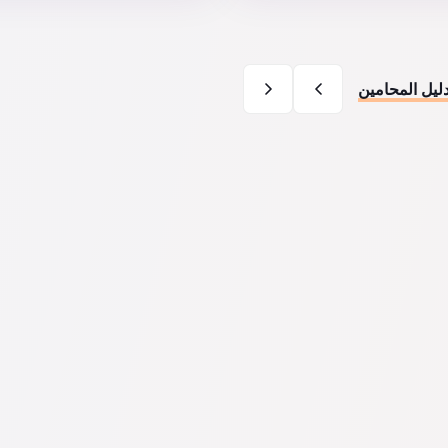
ليل المحامين