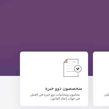
متخصصون ذوو خبرة
على
محامون ومحاميات ذوو خبرة في العمل
في جهات إنفاذ القانون