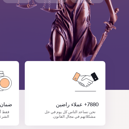
7880+ عملاء راضين
ضمان 
نحن نساعد الناس كل يوم في حل
فقط أ
مشكلاتهم في مجال القانون.
الشرع