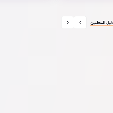
ليل المحامين