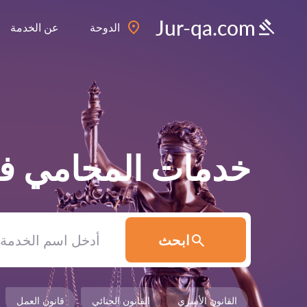
Jur-qa.com
الدوحة
عن الخدمة
خدمات المحامي 
ابحث
القانون الأسري
القانون الجنائي
قانون العمل