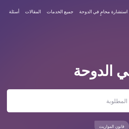
استشارة محامٍ في الدوحة
جميع الخدمات
المقالات
أسئلة
في
الدوحة
قانون المواريث