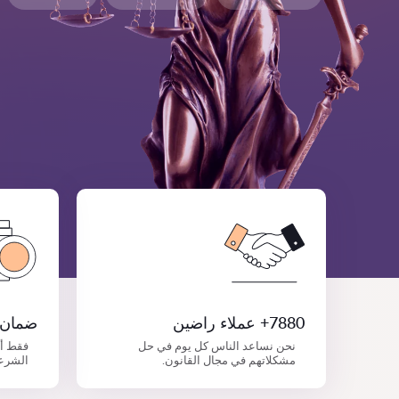
7880+ عملاء راضين
ضمان 
نحن نساعد الناس كل يوم في حل
فقط أ
مشكلاتهم في مجال القانون.
الشرع