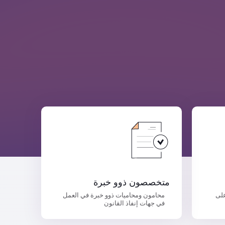
متخصصون ذوو خبرة
على
محامون ومحاميات ذوو خبرة في العمل
في جهات إنفاذ القانون