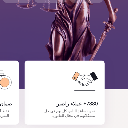
7880+ عملاء راضين
ضمان 
نحن نساعد الناس كل يوم في حل
فقط أ
مشكلاتهم في مجال القانون.
الشرع