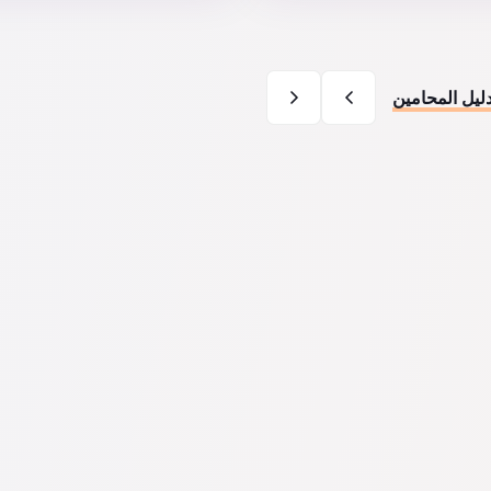
ليل المحامين