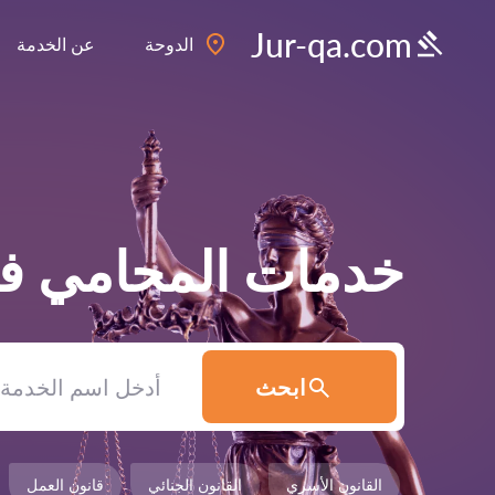
Jur-qa.com
الدوحة
عن الخدمة
خدمات المحامي 
ابحث
القانون الأسري
القانون الجنائي
قانون العمل