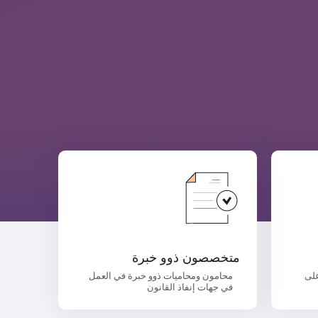
متخصصون ذوو خبرة
على
محامون ومحاميات ذوو خبرة في العمل
في جهات إنفاذ القانون