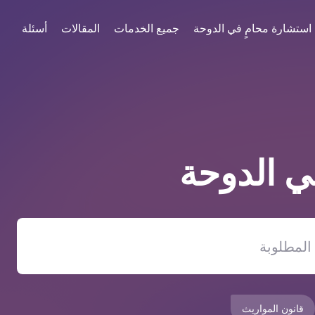
استشارة محامٍ في الدوحة
جميع الخدمات
المقالات
أسئلة
في
الدوحة
قانون المواريث