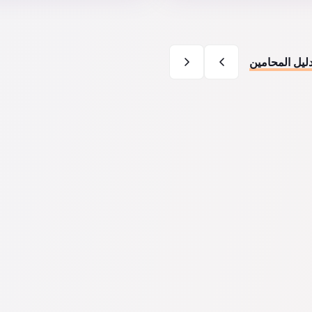
ليل المحامين