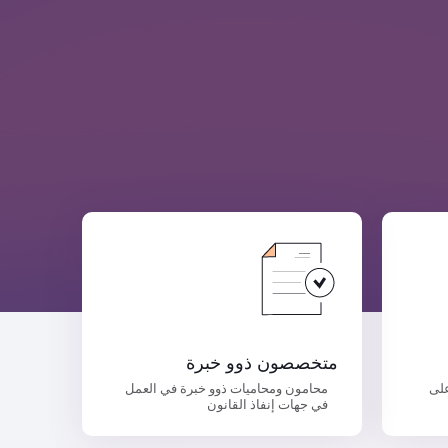
متخصصون ذوو خبرة
على
محامون ومحاميات ذوو خبرة في العمل
في جهات إنفاذ القانون