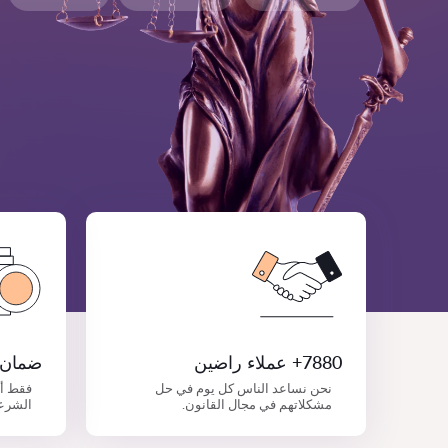
7880+ عملاء راضين
ضمان 
نحن نساعد الناس كل يوم في حل
فقط أ
مشكلاتهم في مجال القانون.
الشرع