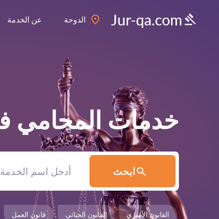
Jur-qa.com
الدوحة
عن الخدمة
خدمات المحامي 
ابحث
القانون الأسري
القانون الجنائي
قانون العمل