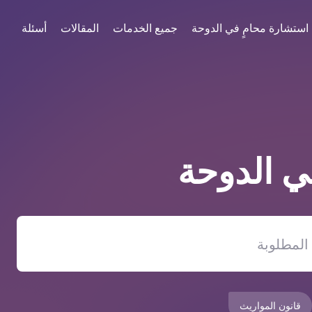
استشارة محامٍ في الدوحة
جميع الخدمات
المقالات
أسئلة
في
الدوحة
قانون المواريث