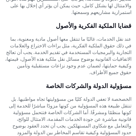
والامتثال لها بشكل كامل، حيث يمكن أن يؤثر أي إخلال بها على
استمرارية مشاريعهم وسمعتها.
قضايا الملكية الفكرية والأصول
عند نقل الخدمات، غالبًا ما تنتقل معها أصول مادية ومعنوية، بما
في ذلك حقوق الملكية الفكرية، مثل براءات الاختراع والعلامات
التجارية والبرمجيات المستخدمة في تقديم الخدمة. يجب أن تعالج
الاتفاقيات القانونية بوضوح مسائل نقل ملكية هذه الأصول، قيمتها،
وكيفية حمايتها، لضمان عدم وجود نزاعات مستقبلية وتأمين
حقوق جميع الأطراف.
مسؤولية الدولة والشركات الخاصة
الخصخصة لا تعفي الدولة كليًا من مسؤوليتها تجاه مواطنيها. بل
تنتقل طبيعة هذه المسؤولية من كونها مزودًا مباشرًا للخدمة إلى
كونها منظمًا ومشرفًا. أما الشركات الخاصة فتتحمل مسؤولية
قانونية مباشرة عن جودة الخدمات المقدمة، الامتثال للوائح،
والتعامل مع شكاوى المستهلكين. يجب أن تحدد العقود بوضوح
حدود المسؤولية وكيفية تقاسم المخاطر بين الدولة والمزود