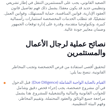
الصعيد القانوني، يجب على المستثمرين التنقل في إطار تشريعي
وتنظيمي جديد قد يكون معقدًا. يشمل ذلك فهم تفاصيل قانون
العقود الإدارية، قوانين المنافسة، حماية المستهلك، وقوانين العمل.
تشغيليًا، قد تتطلب الخدمات المخصخصة استثمارات رأسمالية
كبيرة، وتكنولوجيا متقدمة، وقدرة على إدارة توقعات الجمهور
وضمان معايير جودة عالية.
نصائح عملية لرجال الأعمال
والمستثمرين
لتحقيق أقصى استفادة من فرص الخصخصة وتجنب المخاطر
القانونية، ننصح بما يلي:
القيام بالعناية الواجبة الشاملة (Due Diligence):
قبل الدخول
في أي مشروع خصخصة، يجب إجراء فحص دقيق وشامل
للجوانب القانونية والمالية والتشغيلية للمشروع. هذا يشمل
مراجعة جميع الوثائق والعقود المحتملة، وتقييم المخاطر،
وفهم البيئة التنظيمية.