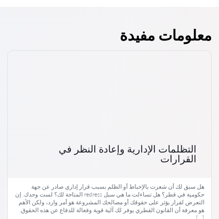
معلومات مفيدة
التظلمات الإدارية وإعادة النظر في
القرارات
هل سبق لك أن شعرت بالإحباط أو الظلم بسبب قرار إداري صادر عن جهة
حكومية في قطر؟ هل تساءلت ما هي سبل redress المتاحة لك؟ لست وحدك. إن
التعرض لقرار يؤثر على حقوقك أو مصالحك المشروعة هو أمر وارد، ولكن الأهم
هو معرفة أن القانون القطري يوفر لك آلية قوية وفعالة للدفاع عن هذه الحقوق.
[…]