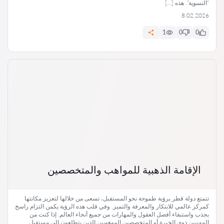
“التسوية”. هذه […]
8.02.2026
1
0
0
الإقامة الذهبية للمواهب والمتخصصين
تتمتع دولة قطر برؤية طموحة نحو المستقبل، تسعى من خلالها لتعزيز مكانتها
كمركز عالمي للابتكار والمعرفة والتميز. وفي قلب هذه الرؤية يكمن التزام راسخ
بجذب واستبقاء أفضل العقول والمهارات من جميع أنحاء العالم. إذا كنت من
المهنيين ذوي الخبرة أو المتخصصين الموهوبين الذين يتطلعون إلى مستقبل