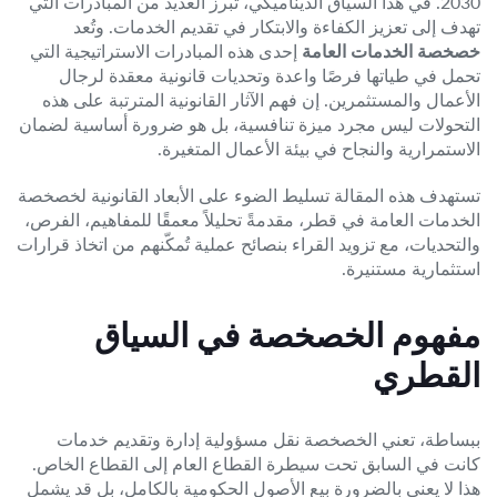
2030. في هذا السياق الديناميكي، تبرز العديد من المبادرات التي
تهدف إلى تعزيز الكفاءة والابتكار في تقديم الخدمات. وتُعد
خصخصة الخدمات العامة
إحدى هذه المبادرات الاستراتيجية التي
تحمل في طياتها فرصًا واعدة وتحديات قانونية معقدة لرجال
الأعمال والمستثمرين. إن فهم الآثار القانونية المترتبة على هذه
التحولات ليس مجرد ميزة تنافسية، بل هو ضرورة أساسية لضمان
الاستمرارية والنجاح في بيئة الأعمال المتغيرة.
تستهدف هذه المقالة تسليط الضوء على الأبعاد القانونية لخصخصة
الخدمات العامة في قطر، مقدمةً تحليلاً معمقًا للمفاهيم، الفرص،
والتحديات، مع تزويد القراء بنصائح عملية تُمكّنهم من اتخاذ قرارات
استثمارية مستنيرة.
مفهوم الخصخصة في السياق
القطري
ببساطة، تعني الخصخصة نقل مسؤولية إدارة وتقديم خدمات
كانت في السابق تحت سيطرة القطاع العام إلى القطاع الخاص.
هذا لا يعني بالضرورة بيع الأصول الحكومية بالكامل، بل قد يشمل