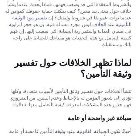
والشروط المعقدة التي قد يصعب فهمها. فماذا يحدث عندما ينشأ
خلاف حول معنى بند معين؟ كيف يمكنك حماية حقوقك كمؤمن له
عندما تواجه غموضًا في شروط وثيقتك؟ إن
تفسير بنود الوثيقة
التأمينية عند الخلاف
ليس مجرد مسألة فنية، بل هو حجر الزاوية
في ضمان العدالة واستمرارية الحماية التي سعيت إليها. إن فهم
كيفية التعامل مع هذه التحديات هو مفتاحك للحفاظ على راحة
بالك ومستقبلك.
لماذا تظهر الخلافات حول تفسير
وثيقة التأمين؟
تنشأ الخلافات حول تفسير وثائق التأمين لأسباب متعددة، وكلها
تؤدي إلى شعور المؤمن له بالإحباط وعدم اليقين. من الضروري
فهم جذور هذه المشكلات لمعرفة كيفية التعامل معها بفعالية:
صياغة غير واضحة أو عامة
أحيانًا تكون الصياغة القانونية لبنود وثيقة التأمين غامضة أو عامة