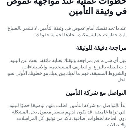
خطوات عملية عند مواجهة غموض
في وثيقة التأمين
عندما تجد نفسك أمام غموض في وثيقة التأمين، لا تشعر بالضياع.
إليك خطوات عملية يمكنك اتخاذها لحماية حقوقك:
مراجعة دقيقة للوثيقة
قبل أي شيء، قم بمراجعة وثيقتك بعناية فائقة. ابحث عن البنود
ذات الصلة بالنزاع، والتعاريف المستخدمة، والاستثناءات،
والشروط المسبقة. فهم ما لديك بين يديك هو خطوتك الأولى نحو
الحل.
التواصل مع شركة التأمين
ابدأ بالتواصل مع شركة التأمين. اطلب منهم توضيحًا خطيًا للبنود
التي تراها غامضة. قد يكون لديهم تفسير معقول يحل المشكلة
دون الحاجة لخطوات إضافية. تأكد من توثيق كل المراسلات
والاتصالات.