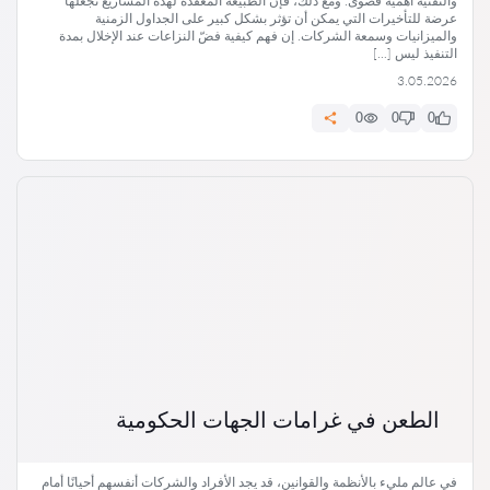
والتقنية أهمية قصوى. ومع ذلك، فإن الطبيعة المعقدة لهذه المشاريع تجعلها
عرضة للتأخيرات التي يمكن أن تؤثر بشكل كبير على الجداول الزمنية
والميزانيات وسمعة الشركات. إن فهم كيفية فضّ النزاعات عند الإخلال بمدة
التنفيذ ليس […]
3.05.2026
0
0
0
الطعن في غرامات الجهات الحكومية
في عالم مليء بالأنظمة والقوانين، قد يجد الأفراد والشركات أنفسهم أحيانًا أمام