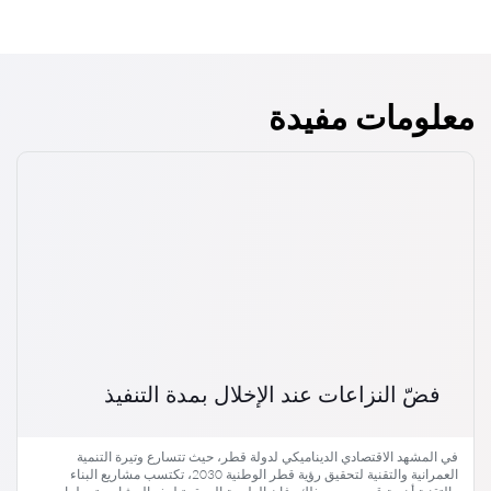
معلومات مفيدة
فضّ النزاعات عند الإخلال بمدة التنفيذ
في المشهد الاقتصادي الديناميكي لدولة قطر، حيث تتسارع وتيرة التنمية
العمرانية والتقنية لتحقيق رؤية قطر الوطنية 2030، تكتسب مشاريع البناء