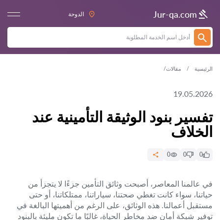
Jur-qa.com
الدوحة
الرئيسية
مقالات
19.05.2026
تفسير بنود الوثيقة التأمينية عند
الخلاف
0
0
0
في عالمنا المعاصر، أصبحت وثائق التأمين جزءًا لا يتجزأ من
حياتنا، سواء كانت تغطي صحتنا، سياراتنا، ممتلكاتنا، أو حتى
مستقبل أعمالنا. هذه الوثائق، على الرغم من أهميتها البالغة في
توفير شبكة أمان ضد مخاطر الحياة، غالبًا ما تكون مليئة بالبنود