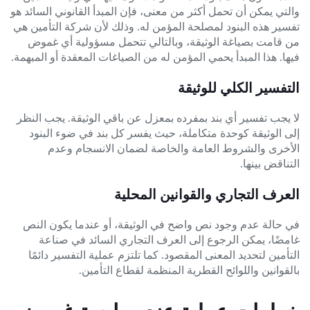
والتي يمكن أن تحمل أكثر من معنى، فإن المبدأ القانوني السائد هو
تفسير هذه البنود لمصلحة المؤمن له. وذلك لأن شركة التأمين هي
من قامت بصياغة الوثيقة، وبالتالي تتحمل مسؤولية أي غموض
فيها. هذا المبدأ يحمي المؤمن له من الصياغات المعقدة أو المبهمة.
التفسير الكلي للوثيقة
لا يجب تفسير أي بند بمفرده بمعزل عن باقي الوثيقة. يجب النظر
إلى الوثيقة كوحدة متكاملة، حيث يفسر كل بند في ضوء البنود
الأخرى والشروط العامة والخاصة لضمان الانسجام وعدم
التناقض بينها.
العرف التجاري والقوانين المحلية
في حالة عدم وجود نص واضح في الوثيقة، أو عندما يكون النص
غامضًا، يمكن الرجوع إلى العرف التجاري السائد في صناعة
التأمين لتحديد المعنى المقصود. كما تلتزم عملية التفسير دائمًا
بالقوانين واللوائح القطرية المنظمة لقطاع التأمين.