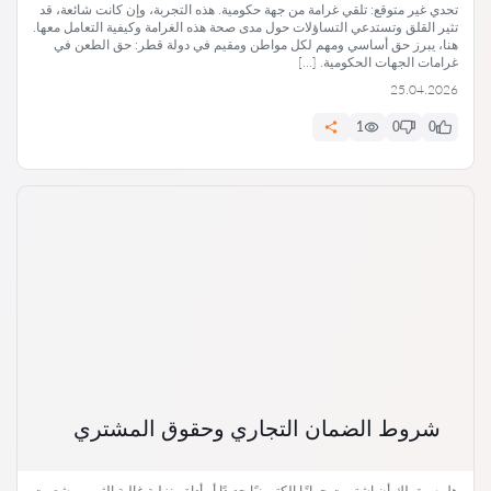
تحدي غير متوقع: تلقي غرامة من جهة حكومية. هذه التجربة، وإن كانت شائعة، قد
تثير القلق وتستدعي التساؤلات حول مدى صحة هذه الغرامة وكيفية التعامل معها.
هنا، يبرز حق أساسي ومهم لكل مواطن ومقيم في دولة قطر: حق الطعن في
غرامات الجهات الحكومية. […]
25.04.2026
1
0
0
شروط الضمان التجاري وحقوق المشتري
هل سبق لك أن اشتريت جهازًا إلكترونيًا جديدًا أو أداة منزلية غالية الثمن، وشعرت