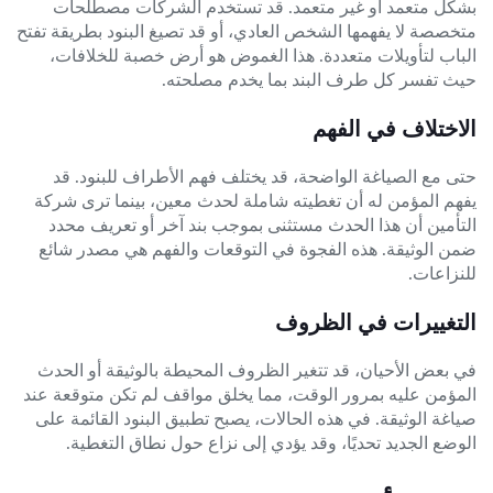
بشكل متعمد أو غير متعمد. قد تستخدم الشركات مصطلحات
متخصصة لا يفهمها الشخص العادي، أو قد تصيغ البنود بطريقة تفتح
الباب لتأويلات متعددة. هذا الغموض هو أرض خصبة للخلافات،
حيث تفسر كل طرف البند بما يخدم مصلحته.
الاختلاف في الفهم
حتى مع الصياغة الواضحة، قد يختلف فهم الأطراف للبنود. قد
يفهم المؤمن له أن تغطيته شاملة لحدث معين، بينما ترى شركة
التأمين أن هذا الحدث مستثنى بموجب بند آخر أو تعريف محدد
ضمن الوثيقة. هذه الفجوة في التوقعات والفهم هي مصدر شائع
للنزاعات.
التغييرات في الظروف
في بعض الأحيان، قد تتغير الظروف المحيطة بالوثيقة أو الحدث
المؤمن عليه بمرور الوقت، مما يخلق مواقف لم تكن متوقعة عند
صياغة الوثيقة. في هذه الحالات، يصبح تطبيق البنود القائمة على
الوضع الجديد تحديًا، وقد يؤدي إلى نزاع حول نطاق التغطية.