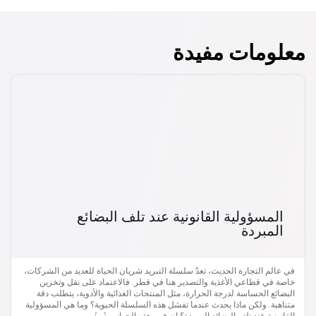
معلومات مفيدة
المسؤولية القانونية عند تلف البضائع
المبردة
في عالم التجارة الحديث، تعدّ سلسلة التبريد شريان الحياة للعديد من الشركات،
خاصة في قطاعي الأغذية والتصدير هنا في قطر. فالاعتماد على نقل وتخزين
البضائع الحساسة لدرجة الحرارة، مثل المنتجات الغذائية والأدوية، يتطلب دقة
متناهية. ولكن ماذا يحدث عندما تفشل هذه السلسلة الحيوية؟ وما هي المسؤولية
القانونية عند تلف البضائع المبردة؟ إن فهم هذه الجوانب […]