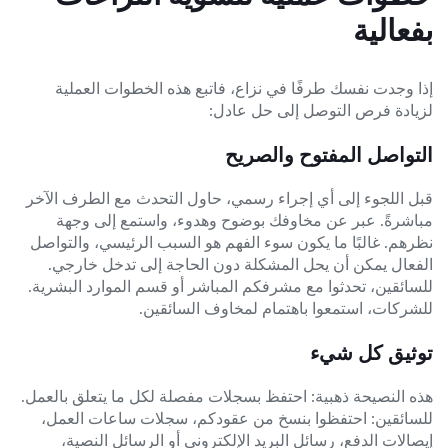
بفعالية
إذا وجدت نفسك طرفًا في نزاع، فاتبع هذه الخطوات العملية
لزيادة فرص التوصل إلى حل عادل:
التواصل المفتوح والصريح
قبل اللجوء إلى أي إجراء رسمي، حاول التحدث مع الطرف الآخر
مباشرةً. عبر عن مخاوفك بوضوح وهدوء، واستمع إلى وجهة
نظرهم. غالبًا ما يكون سوء الفهم هو السبب الرئيسي، والتواصل
الفعال يمكن أن يحل المشكلة دون الحاجة إلى تدخل خارجي.
للسائقين، تحدثوا مع مشرفكم المباشر أو قسم الموارد البشرية.
للشركات، استمعوا باهتمام لمخاوف السائقين.
توثيق كل شيء
هذه النصيحة ذهبية: احتفظ بسجلات مفصلة لكل ما يتعلق بالعمل.
للسائقين: احتفظوا بنسخ من عقودكم، سجلات ساعات العمل،
إيصالات الدفع، رسائل البريد الإلكتروني أو الرسائل النصية،