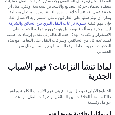
القطاع الحيوي، يعمل السائقون بجد، وتدير شركات النقل عمليات
معقدة لضمان حركة البضائع والأشخاص بسلاسة. ولكن، مثل أي
علاقة عمل، قد تنشأ خلافات. هذه النزاعات، إذا لم تُحل بفعالية،
يمكن أن تؤثر سلبًا على الطرفين وعلى استمرارية الأعمال. لذا،
فإن فهم كيفية
تسوية نزاعات النقل البري بين السائق والشركة
ليس مجرد مسألة قانونية، بل هو ضرورة عملية للحفاظ على
الاستقرار والكفاءة. تهدف هذه المقالة إلى تقديم إرشادات عملية
لمساعدة كل من السائقين وشركات النقل على التعامل مع هذه
التحديات بطريقة عادلة وفعالة، مما يعزز الثقة ويقلل من
الخسائر.
لماذا تنشأ النزاعات؟ فهم الأسباب
الجذرية
الخطوة الأولى نحو حل أي نزاع هي فهم الأسباب الكامنة وراءه.
غالبًا ما تنشأ الخلافات بين السائقين وشركات النقل من عدة
عوامل رئيسية:
المسائل التعاقدية وسوء الفهم