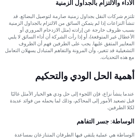
الأداء والالتزام بالجداول الزمنية
تلتزم شركات النقل بجداول زمنية صارمة لتوصيل البضائع. قد
تنشأ النزاعات إذا لم يتمكن السائق من الالتزام بالجداول الزمنية
بسبب ظروف خارجة عن إرادته (مثل الازدحام المروري أو
الأعطال غير المتوقعة)، أو إذا رأت الشركة أن أداء السائق لا يلبي
المعايير المتفق عليها. يجب على الطرفين فهم أن الظروف
التشغيلية قد تتغير، وأن المرونة والتفاهم المتبادل يسهلان التعامل
مع هذه التحديات.
أهمية الحل الودي والتحكيم
عندما ينشأ نزاع، فإن اللجوء إلى حل ودي هو الخيار الأمثل غالبًا
قبل تصعيد الأمور إلى المحاكم، وذلك لما يحمله من فوائد عديدة
لكلا الطرفين.
الوساطة: جسر التفاهم
الوساطة هي عملية يلتقي فيها الطرفان المتنازعان بمساعدة