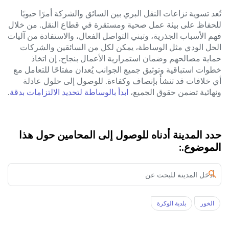
تُعد تسوية نزاعات النقل البري بين السائق والشركة أمرًا حيويًا
للحفاظ على بيئة عمل صحية ومستقرة في قطاع النقل. من خلال
فهم الأسباب الجذرية، وتبني التواصل الفعال، والاستفادة من آليات
الحل الودي مثل الوساطة، يمكن لكل من السائقين والشركات
حماية مصالحهم وضمان استمرارية الأعمال بنجاح. إن اتخاذ
خطوات استباقية وتوثيق جميع الجوانب يُعدان مفتاحًا للتعامل مع
أي خلافات قد تنشأ بإنصاف وكفاءة. للوصول إلى حلول عادلة
ونهائية تضمن حقوق الجميع،
ابدأ بالوساطة لتحديد الالتزامات بدقة
.
حدد المدينة أدناه للوصول إلى المحامين حول هذا
الموضوع.:
الخور‎
بلدية الوكرة