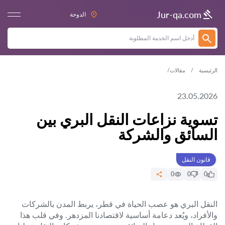
Jur-qa.com
الدوحة
الرئيسية
مقالات
23.05.2026
تسوية نزاعات النقل البري بين
السائق والشركة
قانون النقل
0
0
0
النقل البري هو عصب الحياة في قطر، يربط المدن بالشركات
والأفراد، ويُعد دعامة أساسية لاقتصادنا المزدهر. وفي قلب هذا