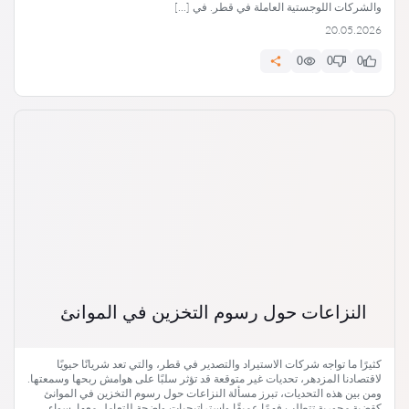
والشركات اللوجستية العاملة في قطر. في […]
20.05.2026
0
0
0
النزاعات حول رسوم التخزين في الموانئ
كثيرًا ما تواجه شركات الاستيراد والتصدير في قطر، والتي تعد شريانًا حيويًا
لاقتصادنا المزدهر، تحديات غير متوقعة قد تؤثر سلبًا على هوامش ربحها وسمعتها.
ومن بين هذه التحديات، تبرز مسألة النزاعات حول رسوم التخزين في الموانئ
كقضية محورية تتطلب فهمًا عميقًا واستراتيجيات واضحة للتعامل معها. سواء