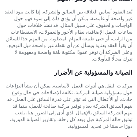
تُعد العقود أساس العلاقة بين السائق والشركة. إذا كانت بنود العقد
غير واضحة أو غامضة، يمكن أن يؤدي ذلك إلى سوء فهم حول
الواجبات والحقوق. على سبيل المثال، قد تنشأ خلافات حول
ساعات العمل الإضافية، نظام الأجور والعمولات، الاستقطاعات
من الراتب، أو حتى طبيعة المهام المطلوبة. من المهم جدًا للسائق
أن يقرأ العقد بعناية ويسأل عن أي نقطة غير واضحة قبل التوقيع،
وعلى الشركة أن توفر عقودًا مكتوبة بلغة واضحة ومفهومة لا
تترك مجالًا للتأويلات.
الصيانة والمسؤولية عن الأضرار
مركبات النقل هي أدوات العمل الأساسية. يمكن أن تنشأ النزاعات
حول مسؤولية صيانة المركبة، تكلفة الإصلاحات في حال وقوع
حادث، أو الأعطال التي قد تؤثر على قدرة السائق على العمل. قد
يتهم السائق الشركة بعدم توفير مركبة صالحة للعمل، بينما قد
تتهم الشركة السائق بالإهمال الذي أدى إلى الضرر. هنا، يلعب
توثيق حالة المركبة قبل وبعد كل رحلة، وتقارير الصيانة الدورية،
دورًا حاسمًا في تحديد المسؤولية.