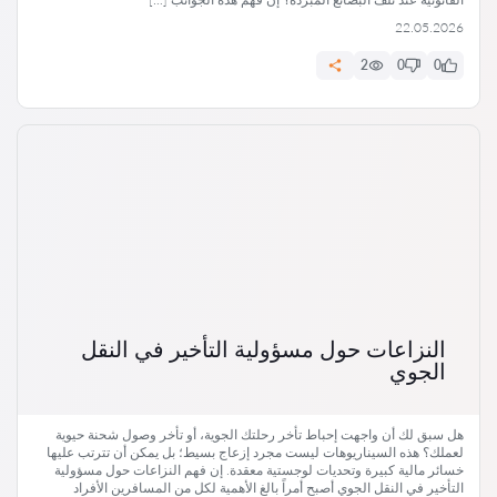
22.05.2026
2
0
0
النزاعات حول مسؤولية التأخير في النقل
الجوي
هل سبق لك أن واجهت إحباط تأخر رحلتك الجوية، أو تأخر وصول شحنة حيوية
لعملك؟ هذه السيناريوهات ليست مجرد إزعاج بسيط؛ بل يمكن أن تترتب عليها
خسائر مالية كبيرة وتحديات لوجستية معقدة. إن فهم النزاعات حول مسؤولية
التأخير في النقل الجوي أصبح أمراً بالغ الأهمية لكل من المسافرين الأفراد