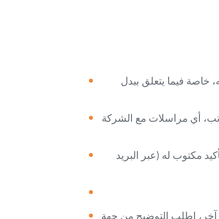
، خاصة فيما يتعلق ببدل
تب، أي مراسلات مع الشركة
د مكتوب له (عبر البريد
آخر، اطلب التوضيح من جهة