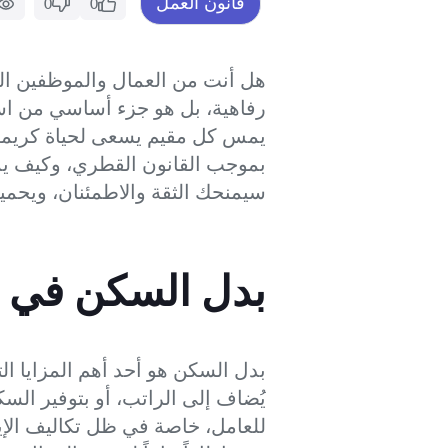
قانون العمل
0
0
هل أنت من العمال والموظفين ال
رفاهية، بل هو جزء أساسي من ا
يمس كل مقيم يسعى لحياة كريمة 
بموجب القانون القطري، وكيف ي
سيمنحك الثقة والاطمئنان، ويحميك
بدل السكن في 
بدل السكن هو أحد أهم المزايا ا
يُضاف إلى الراتب، أو بتوفير الس