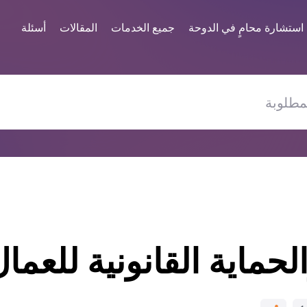
استشارة محامٍ في الدوحة
جميع الخدمات
المقالات
أسئلة
حماية القانونية للعما