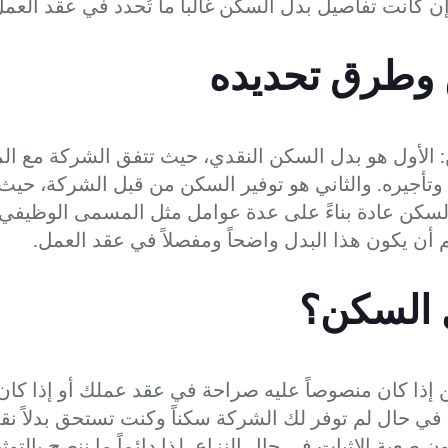
إن كانت تفاصيل بدل السكن غالباً ما تُحدد في عقد العم
 وطرق تحديده
 الأول هو بدل السكن النقدي، حيث تتفق الشركة مع ال
وتأجيره. والثاني هو توفير السكن من قبل الشركة، حيث
السكن عادة بناءً على عدة عوامل مثل المسمى الوظيفي
ن يكون هذا البدل واضحاً ومفصلاً في عقد العمل.
 السكن؟
ذا كان منصوصاً عليه صراحة في عقد عملك أو إذا كان
 حال لم توفر لك الشركة سكناً وكنت تستحق بدلاً نقد
 صعبة الإثبات في حال النزاع، لذا دائماً ما ننصح بالتوث