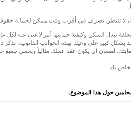
.
 لا تنتظر. تصرف في أقرب وقت ممكن لحماية حقوق
علقة ببدل السكن وكيفية حمايتها أمر لا غنى عنه لكل
 بشكل كبير على وعيك بهذه الجوانب القانونية. تذكر دا
مايتك. لضمان أن يكون عقد عملك مثالياً ويحمي جميع ح
الخاص بك.
محامين حول هذا الموضوع.: