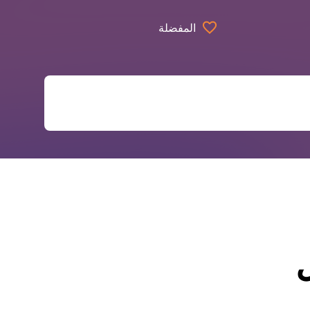
المفضلة
ل