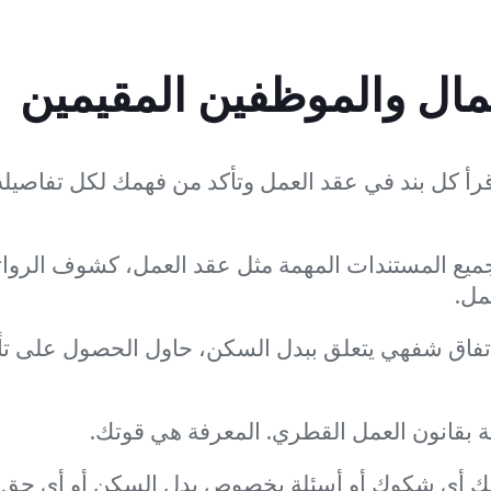
مال والموظفين المقيمين
قرأ كل بند في عقد العمل وتأكد من فهمك لكل تفاصيله
يع المستندات المهمة مثل عقد العمل، كشوف الروا
مل.
اتفاق شفهي يتعلق ببدل السكن، حاول الحصول على تأكي
 بقانون العمل القطري. المعرفة هي قوتك.
يك أي شكوك أو أسئلة بخصوص بدل السكن أو أي حق 