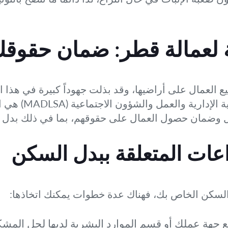
ية لعمالة قطر: ضمان حقوق
 العمال على أراضيها، وقد بذلت جهوداً كبيرة في هذا ا
وتطوير آليات إنفاذ
ل وضمان حصول العمال على حقوقهم، بما في ذلك بدل 
اعات المتعلقة ببدل السكن
سكن الخاص بك، فهناك عدة خطوات يمكنك اتخاذها:
ع جهة عملك أو قسم الموارد البشرية لديها لحل المشكلة