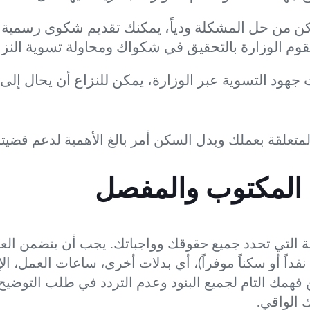
كن من حل المشكلة ودياً، يمكنك تقديم شكوى رسمية إلى
قوم الوزارة بالتحقيق في شكواك ومحاولة تسوية النزا
ود التسوية عبر الوزارة، يمكن للنزاع أن يحال إلى ا
المتعلقة بعملك وبدل السكن أمر بالغ الأهمية لدعم قضيت
 المكتوب والمفصل
ة التي تحدد جميع حقوقك وواجباتك. يجب أن يتضمن الع
داً أو سكناً موفراً)، أي بدلات أخرى، ساعات العمل، ال
ن فهمك التام لجميع البنود وعدم التردد في طلب التوضي
 الواقي.