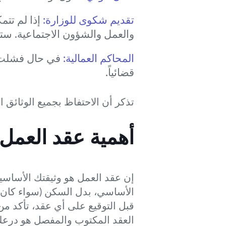
تقديم شكوى للوزارة:
إذا لم تتم
والعمل والشؤون الاجتماعية. ست
المحاكم العمالية:
في حال فشلت جه
قضائياً.
تذكر أن الاحتفاظ بجميع الوثائق 
أهمية عقد العمل
إن عقد العمل هو وثيقتك الأساسي
الأساسي، بدل السكن (سواء كان نق
قبل التوقيع على أي عقد، تأكد م
العقد المكتوب والمفصل هو درعك