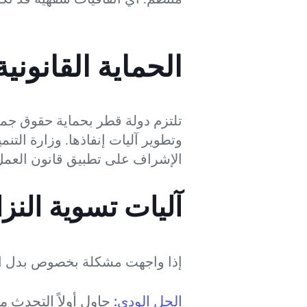
الحماية القانون
تلتزم دولة قطر بحماية حقوق جميع
الإشراف على تطبيق قانون العم
آليات تسوية النز
إذا واجهت مشكلة بخصوص بدل ال
الحل الودي:
حاول أولاً التحدث م