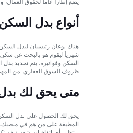
يضع إطاراً عاماً لحقوق العمال، و
أنواع بدل السكن
هناك نوعان رئيسيان لبدل السكن:
شهرياً ليقوم هو بالبحث عن سكن 
السكن وفواتيره. يتم تحديد بدل 
ظروف السوق العقاري. من المهم أ
متى يحق لك بدل
يحق لك الحصول على بدل السكن إ
المطبقة على من هم في منصبك. في
منتظم. أي اتفاقيات شفهية قد تكون