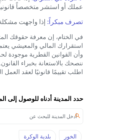
عملك أو استشر متخصصاً قانونياً
تصرف مبكراً:
إذا واجهت مشكلة،
في الختام، إن معرفة حقوقك المت
استقرارك المالي والمعيشي يعتمد
وأن القوانين القطرية موجودة لح
ننصحك بالاستعانة بخبراء القانون.
اطلب تقييمًا قانونيًا لعقد العمل 
حدد المدينة أدناه للوصول إلى ال
الخور‎
بلدية الوكرة