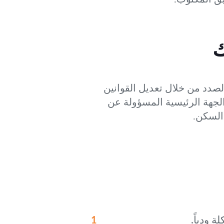
ك
لصدد من خلال تعديل القوانين
ها. وزارة التنمية الإدارية والعمل والشؤون الاجتماعية (MADLSA) هي الجهة الرئيسية المسؤولة عن
السكن.
 ودياً.