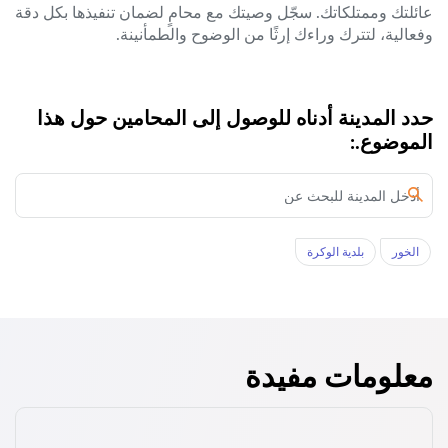
عائلتك وممتلكاتك. سجّل وصيتك مع محامٍ لضمان تنفيذها بكل دقة
وفعالية، لتترك وراءك إرثًا من الوضوح والطمأنينة.
حدد المدينة أدناه للوصول إلى المحامين حول هذا
الموضوع.:
الخور‎
بلدية الوكرة
معلومات مفيدة