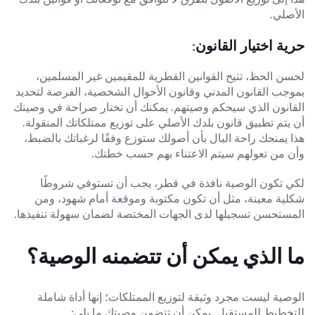
الأصلي.
حرية اختيار القانون:
لحسن الحظ، تتيح القوانين القطرية للمقيمين غير المسلمين،
بموجب القانون المدني وقانون الأحوال الشخصية، الفرصة لتحديد
القانون الذي سيحكم وصيتهم. يمكنك أن تختار صراحة في وصيتك
أن يتم تطبيق قانون بلدك الأصلي على توزيع ممتلكاتك المنقولة.
هذا يمنحك راحة البال بأن أصولك ستوزع وفقًا لرغباتك بالضبط،
وأن من تعولهم سيتم الاعتناء بهم حسب خطتك.
لكي تكون الوصية نافذة في قطر، يجب أن تستوفي شروطًا
شكلية معينة، مثل أن تكون مكتوبة وموقعة أمام شهود، ومن
المستحسن تسجيلها لدى الجهات المختصة لضمان سهولة تنفيذها.
ما الذي يمكن أن تتضمنه الوصية؟
الوصية ليست مجرد وثيقة لتوزيع الممتلكات؛ إنها أداة شاملة
للتخطيط للمستقبل. يمكن أن تتضمن وصيتك ما يلي: