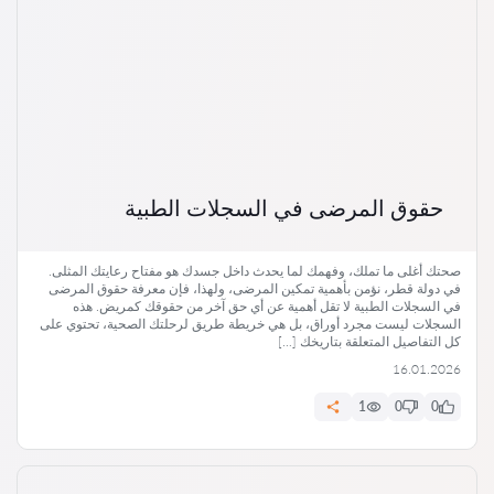
حقوق المرضى في السجلات الطبية
صحتك أغلى ما تملك، وفهمك لما يحدث داخل جسدك هو مفتاح رعايتك المثلى.
في دولة قطر، نؤمن بأهمية تمكين المرضى، ولهذا، فإن معرفة حقوق المرضى
في السجلات الطبية لا تقل أهمية عن أي حق آخر من حقوقك كمريض. هذه
السجلات ليست مجرد أوراق، بل هي خريطة طريق لرحلتك الصحية، تحتوي على
كل التفاصيل المتعلقة بتاريخك […]
16.01.2026
1
0
0