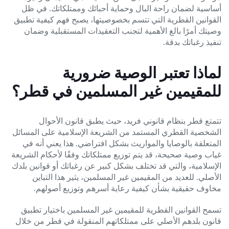
أساسية لضمان راحة البال وحماية أحبائك وممتلكاتك. في ظل
القوانين القطرية التي تتسم بخصوصيتها، يصبح فهم كيفية تطبيق
وصيتك أمرًا بالغ الأهمية لتجنب التعقيدات المستقبلية وضمان
تنفيذ رغباتك بدقة.
لماذا تعتبر الوصية ضرورية
للمقيمين غير المسلمين في قطر؟
تتمتع قطر بنظام قانوني فريد، حيث يطبق قانون الأحوال
الشخصية القطري المستمد من الشريعة الإسلامية على المسائل
المتعلقة بالوصايا والمواريث بشكل افتراضي. هذا يعني أنه في
غياب وصية صحيحة، قد يتم توزيع ممتلكاتك وفقًا لأحكام الشريعة
الإسلامية، والتي قد تختلف بشكل كبير عن رغباتك أو قوانين بلدك
الأصلي. للعديد من المقيمين غير المسلمين، يثير هذا التباين
مخاوف حقيقية بشأن كيفية رعاية أسرهم وتوزيع أصولهم.
تسمح القوانين القطرية للمقيمين غير المسلمين باختيار تطبيق
قانون بلدهم الأصلي على ممتلكاتهم المنقولة في قطر من خلال