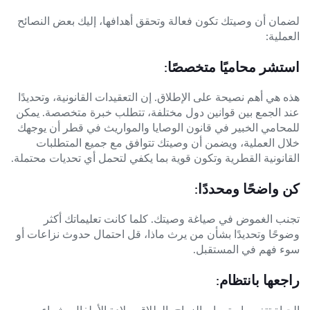
لضمان أن وصيتك تكون فعالة وتحقق أهدافها، إليك بعض النصائح
العملية:
استشر محاميًا متخصصًا:
هذه هي أهم نصيحة على الإطلاق. إن التعقيدات القانونية، وتحديدًا
عند الجمع بين قوانين دول مختلفة، تتطلب خبرة متخصصة. يمكن
للمحامي الخبير في قانون الوصايا والمواريث في قطر أن يوجهك
خلال العملية، ويضمن أن وصيتك تتوافق مع جميع المتطلبات
القانونية القطرية وتكون قوية بما يكفي لتحمل أي تحديات محتملة.
كن واضحًا ومحددًا:
تجنب الغموض في صياغة وصيتك. كلما كانت تعليماتك أكثر
وضوحًا وتحديدًا بشأن من يرث ماذا، قل احتمال حدوث نزاعات أو
سوء فهم في المستقبل.
راجعها بانتظام:
الحياة تتغير باستمرار. الزواج، الطلاق، ولادة الأطفال، شراء