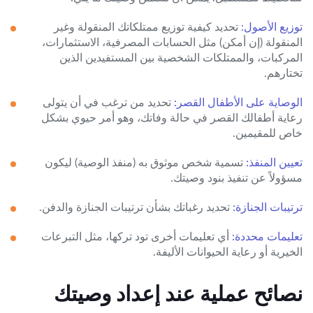
توزيع الأصول:
تحديد كيفية توزيع ممتلكاتك المنقولة وغير
المنقولة (إن أمكن) مثل الحسابات المصرفية، الاستثمارات،
المركبات، والممتلكات الشخصية بين المستفيدين الذين
تختارهم.
الوصاية على الأطفال القصر:
تحديد من ترغب في أن يتولى
رعاية أطفالك القصر في حالة وفاتك، وهو أمر حيوي بشكل
خاص للمقيمين.
تعيين المنفذ:
تسمية شخص موثوق به (منفذ الوصية) ليكون
مسؤولاً عن تنفيذ بنود وصيتك.
ترتيبات الجنازة:
تحديد رغباتك بشأن ترتيبات الجنازة والدفن.
تعليمات محددة:
أي تعليمات أخرى تود تركها، مثل التبرعات
الخيرية أو رعاية الحيوانات الأليفة.
نصائح عملية عند إعداد وصيتك