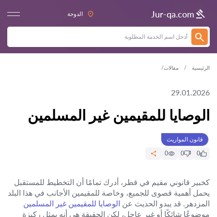
Jur-qa.com
الدوحة
الرئيسية
مقالات
29.01.2026
الوصايا للمقيمين غير المسلمين
قانون المواريث
0
0
0
كخبير قانوني مقيم في قطر، أدرك تمامًا أن التخطيط للمستقبل
يحمل أهمية قصوى للجميع، وخاصة للمقيمين الأجانب في هذا البلد
المزدهر. قد يبدو الحديث عن
الوصايا للمقيمين غير المسلمين
موضوعًا شائكًا أو غير عاجل، لكن الحقيقة هي أنه يمثل ركيزة