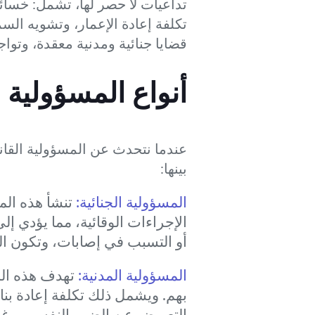
تداعيات لا حصر لها، تشمل: خسائ
تكلفة إعادة الإعمار، وتشويه ال
قضايا جنائية ومدنية معقدة، وتو
أنواع المسؤولية ا
عندما نتحدث عن المسؤولية القانو
بينها:
المسؤولية الجنائية:
تنشأ هذه المس
الإجراءات الوقائية، مما يؤدي إل
أو التسبب في إصابات، وتكون ال
المسؤولية المدنية:
تهدف هذه الم
بهم. ويشمل ذلك تكلفة إعادة بن
التعويض عن الضرر النفسي. وغالب