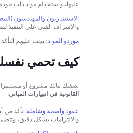
عليها، واستخدام مواد ذات جودة 
الاستشاريون والمهندسون (الم
والإشراف الفني على التنفيذ لضم
موردو المواد:
يجب عليهم التأكد م
كيف تحمي نفسك
بصفتك مالك مشروع أو مستثمرًا،
القانونية في انهيارات المباني
:
عقود واضحة وشاملة:
تأكد من أن
والالتزامات بشكل دقيق، وتتضمن