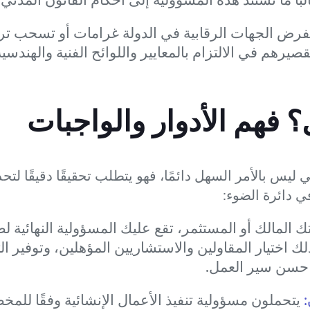
فرض الجهات الرقابية في الدولة غرامات أو تسحب تر
صيرهم في الالتزام بالمعايير واللوائح الفنية والهندسية
فهم الأدوار والواجبات
ي ليس بالأمر السهل دائمًا، فهو يتطلب تحقيقًا دقيقًا ل
في دائرة الضوء:
 المالك أو المستثمر، تقع عليك المسؤولية النهائية 
لك اختيار المقاولين والاستشاريين المؤهلين، وتوفير ا
 حسن سير العمل.
يتحملون مسؤولية تنفيذ الأعمال الإنشائية وفقًا لل