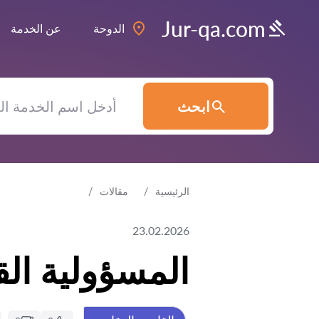
Jur-qa.com
الدوحة
عن الخدمة
ابحث
الرئيسية
مقالات
23.02.2026
المسؤولية الق