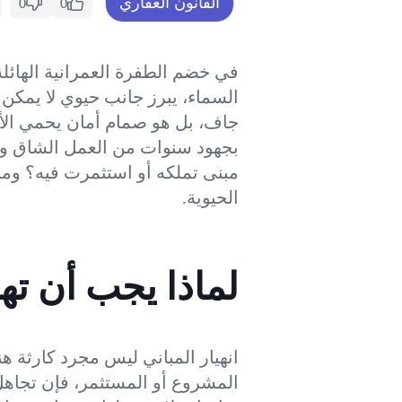
القانون العقاري
0
0
في خضم الطفرة العمرانية الهائ
السماء، يبرز جانب حيوي لا يمكن
جاف، بل هو صمام أمان يحمي الأ
بجهود سنوات من العمل الشاق ورؤ
مبنى تملكه أو استثمرت فيه؟ وما 
الحيوية.
لماذا يجب أن ت
انهيار المباني ليس مجرد كارثة هن
المشروع أو المستثمر، فإن تجاهل 