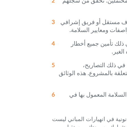
لمحتملين. تحقق من سجلهم
شرف مستقل أو فريق إشرافي
صفات ومعايير السلامة.
ذلك تأمين جميع أخطار
الغير.
ي ذلك التصاريح،
علقة بالمشروع. هذه الوثائق
 السلامة المعمول بها في
نونية في انهيارات المباني ليست
 استثمارك وسمعتك ومستقبل