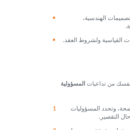
تصميمات الهندسية،
.
ات القياسية ولشروط العقد.
 نفسك من تداعيات
المسؤولية
ضحة، وتحدد المسؤوليات
ال التقصير.