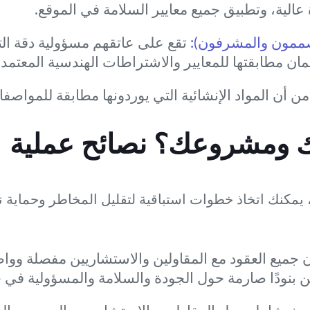
عالية، وتطبيق جميع معايير السلامة في الموقع.
صممون والمشرفون):
تقع على عاتقهم مسؤولية دقة ال
ان مطابقتها للمعايير والاشتراطات الهندسية المعتمدة
ن أن المواد الإنشائية التي يوردونها مطابقة للمواصف
 ومشروعك؟ نصائح عملية
 يمكنك اتخاذ خطوات استباقية لتقليل المخاطر وحماية
 جميع العقود مع المقاولين والاستشاريين مفصلة ووا
 بنودًا صارمة حول الجودة والسلامة والمسؤولية في ح