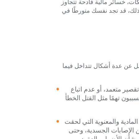
ات، خسائر مالية فادحة تتجاوز
ذلك، قد تجد نفسك متورطًا في
 بل عن عدة أشكال تتداخل فيما
تقصير متعمد، أو عدم اتباع
سببون تهمًا مثل القتل الخطأ
مادية والمعنوية التي لحقت
ن الإصابات الجسدية، وحتى
بشأن الأضرار والعقود.