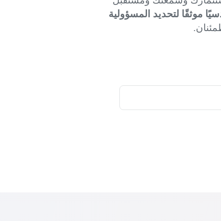
يًا موثقًا لتحديد المسؤولية
مئنان.