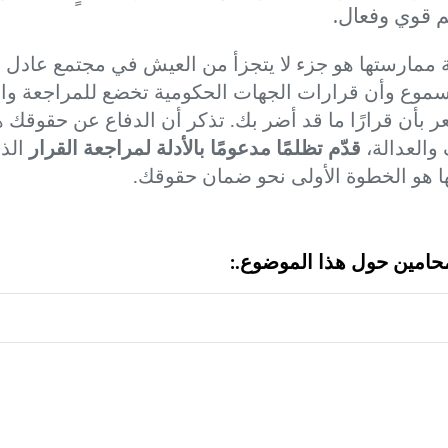
م قوي وفعال.
ة ممارستها هو جزء لا يتجزأ من العيش في مجتمع عادل و
موع وأن قرارات الجهات الحكومية تخضع للمراجعة والتقي
 بأن قرارًا ما قد أضر بك. تذكر أن الدفاع عن حقوقك
والعدالة،
قدّم تظلمًا مدعومًا بالأدلة لمراجعة القرار
الذي
ها هو الخطوة الأولى نحو ضمان حقوقك.
محامين حول هذا الموضوع.: