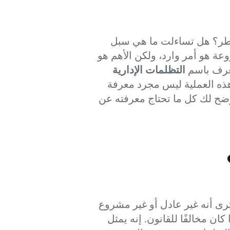
قطر؟ هل تساءلت ما هي سبل
وعة هو أمر وارد، ولكن الأهم هو
تعرف باسم
التظلمات الإدارية
ه العملية ليس مجرد معرفة
وضح لك كل ما تحتاج معرفته عن
رى أنه غير عادل أو غير مشروع
ان مخالفًا للقانون. إنه يمثل