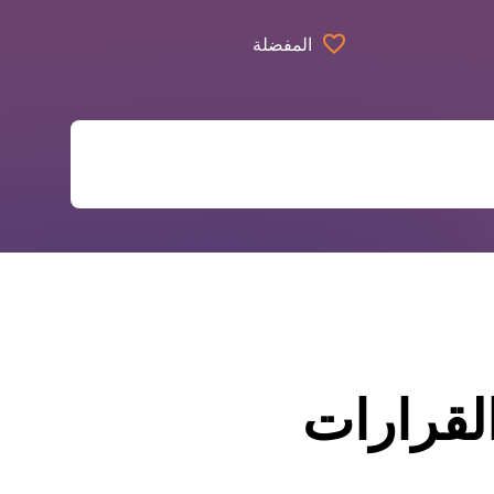
المفضلة
القرارات