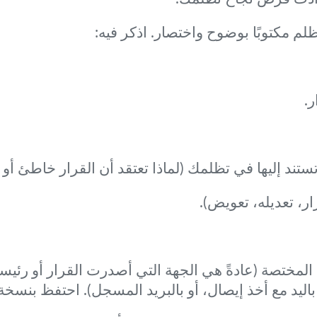
م مكتوبًا بوضوح واختصار. اذكر فيه:
ر.
تستند إليها في تظلمك (لماذا تعتقد أن القرار خاطئ أو 
رار، تعديله، تعويض).
المختصة (عادةً هي الجهة التي أصدرت القرار أو رئيسه
باليد مع أخذ إيصال، أو بالبريد المسجل). احتفظ بنسخة