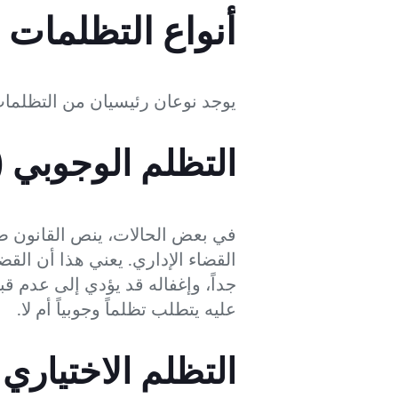
أنواع التظلمات 
يوجد نوعان رئيسيان من التظلمات 
التظلم الوجوبي (
في بعض الحالات، ينص القانون ص
القضاء الإداري. يعني هذا أن القض
جداً، وإغفاله قد يؤدي إلى عدم ق
عليه يتطلب تظلماً وجوبياً أم لا.
التظلم الاختياري