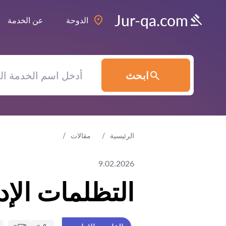
Jur-qa.com
الدوحة
عن الخدمة
ابحث
الرئيسية
مقالات
9.02.2026
التظلمات الإد