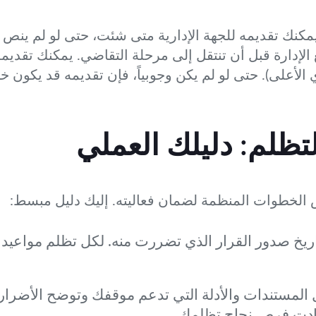
مكنك تقديمه للجهة الإدارية متى شئت، حتى لو لم ينص 
الإدارة قبل أن تنتقل إلى مرحلة التقاضي. يمكنك تقديم
ي الأعلى). حتى لو لم يكن وجوبياً، فإن تقديمه قد يكون 
ظلم: دليلك العملي
 الخطوات المنظمة لضمان فعاليته. إليك دليل مبسط:
ريخ صدور القرار الذي تضررت منه. لكل تظلم مواعيد 
المستندات والأدلة التي تدعم موقفك وتوضح الأضرا
 زادت فرص نجاح تظلمك.