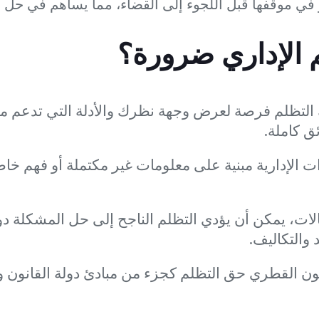
ر في موقفها قبل اللجوء إلى القضاء، مما يساهم في حل 
لم الإداري ضرورة؟
 التظلم فرصة لعرض وجهة نظرك والأدلة التي تدعم موق
ئق كاملة.
ت الإدارية مبنية على معلومات غير مكتملة أو فهم خاط
ات، يمكن أن يؤدي التظلم الناجح إلى حل المشكلة دو
 والتكاليف.
ون القطري حق التظلم كجزء من مبادئ دولة القانون و