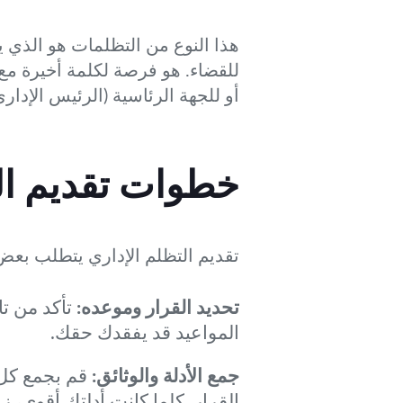
هذا النوع من التظلمات هو الذي ي
للقضاء. هو فرصة لكلمة أخيرة مع 
أو للجهة الرئاسية (الرئيس الإدار
خطوات تقديم الت
تقديم التظلم الإداري يتطلب بعض
تحديد القرار وموعده:
تأكد من تا
المواعيد قد يفقدك حقك.
جمع الأدلة والوثائق:
قم بجمع كل 
القرار. كلما كانت أدلتك أقوى،