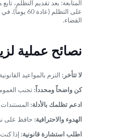
المتابعة:
بعد تقديم التظلم، تابع م
على التظلم (ع
القضاء.
نصائح عملية لز
لا تتأخر:
التزم بالمواعيد القانوني
كن واضحاً ومحدداً:
تجنب العمومي
ادعم تظلمك بالأدلة:
المستندات و
الهدوء والاحترافية:
حافظ على نبر
اطلب استشارة قانونية:
إذا كنت 