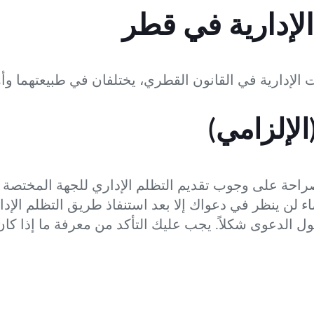
الإدارية في قطر
الإدارية في القانون القطري، يختلفان في طبيعتهما وأه
الإلزامي)
راحة على وجوب تقديم التظلم الإداري للجهة المختصة 
اء لن ينظر في دعواك إلا بعد استنفاذ طريق التظلم الإد
بول الدعوى شكلاً. يجب عليك التأكد من معرفة ما إذا ك