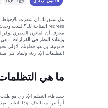
القانون الإداري
0
0
هل سبق لك أن شعرت بالإحباط أ
redress المتاحة لك؟ لست 
معرفة أن القانون القطري يوفر لك
وإعادة النظر في القرارات
، وهي 
قانونية، بل هو خطوتك الأولى نح
التظلمات الإدارية، ولماذا هي مفت
ما هي التظلمات 
ببساطة، التظلم الإداري هو طلب 
أو أضر بمصالحك. هذا الطلب يهدف إ