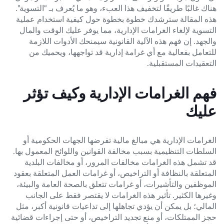
هناك غالبًا طريقًا لتخفيف هذا العبء، وهو ما يُعرف بـ “التسوية”.
هذه المقالة سترشدك خطوة بخطوة حول كيفية استخدام عملية
التسوية لإلغاء الغرامات الإدارية، مما يوفر عليك الوقت والمال
والجهد. إن فهم هذه الآلية القانونية سيمنحك الأدوات اللازمة
للتعامل بفعالية مع أي غرامة إدارية قد تواجهها، ويحميك من
التعقيدات المستقبلية.
فهم الغرامات الإدارية وكيف تؤثر
عليك
الغرامات الإدارية هي مبالغ مالية تفرضها الجهات الحكومية أو
السلطات التنظيمية بسبب مخالفة القوانين واللوائح المعمول بها.
قد تشمل هذه الغرامات مخالفات المرور، أو مخالفات البلدية
المتعلقة بالنظافة أو التراخيص، أو غرامات العمل المتعلقة بعقود
الموظفين والتأشيرات، أو غرامات تتعلق بالصحة العامة والبيئة،
وغيرها الكثير. تأثير هذه الغرامات لا يقتصر فقط على الجانب
المالي؛ بل يمكن أن يؤدي تجاهلها إلى تداعيات قانونية أكبر، مثل
حجز الممتلكات، أو منع تجديد التراخيص، أو حتى إجراءات قضائية