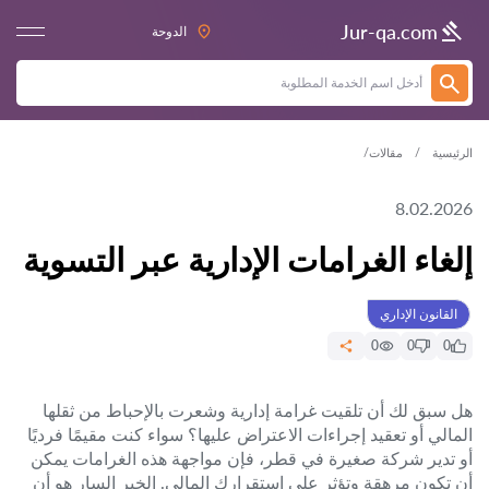
Jur-qa.com
الدوحة
الرئيسية
مقالات
8.02.2026
إلغاء الغرامات الإدارية عبر التسوية
القانون الإداري
0
0
0
هل سبق لك أن تلقيت غرامة إدارية وشعرت بالإحباط من ثقلها
المالي أو تعقيد إجراءات الاعتراض عليها؟ سواء كنت مقيمًا فرديًا
أو تدير شركة صغيرة في قطر، فإن مواجهة هذه الغرامات يمكن
أن تكون مرهقة وتؤثر على استقرارك المالي. الخبر السار هو أن