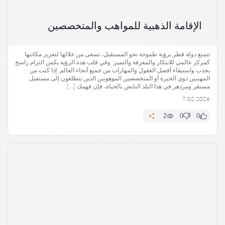
الإقامة الذهبية للمواهب والمتخصصين
تتمتع دولة قطر برؤية طموحة نحو المستقبل، تسعى من خلالها لتعزيز مكانتها
كمركز عالمي للابتكار والمعرفة والتميز. وفي قلب هذه الرؤية يكمن التزام راسخ
بجذب واستبقاء أفضل العقول والمهارات من جميع أنحاء العالم. إذا كنت من
المهنيين ذوي الخبرة أو المتخصصين الموهوبين الذين يتطلعون إلى مستقبل
مستقر ومزدهر في هذا البلد النابض بالحياة، فإن فهمك […]
7.02.2026
2
0
0