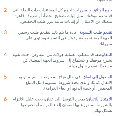
جمع الوثائق والمبررات:
اجمع كل المستندات ذات الصلة التي
قد تدعم موقفك، مثل إثبات تصحيح الخطأ، أو ظروف قاهرة
منعتك من الامتثال، أو إثباتات مالية تبرر طلب التخفيض.
تقديم طلب التسوية:
عادة ما يتم ذلك بتقديم طلب رسمي
للجهة المعنية، يوضح رغبتك في التسوية ويحتوي على
مبرراتك.
المفاوضة:
قد تتطلب العملية جولات من التفاوض، حيث تقوم
بشرح موقفك والاستماع إلى شروط الجهة المعنية. كن
مستعدًا لتقديم حلول بديلة.
الوصول إلى اتفاق:
في حال نجاح المفاوضات، سيتم توثيق
الاتفاق كتابيًا، والذي يحدد شروط التسوية (مثل المبلغ
المخفض، أو خطة الدفع، أو إلغاء الغرامة).
الامتثال للاتفاق:
بمجرد التوصل إلى اتفاق، يجب عليك الالتزام
بالشروط المتفق عليها لضمان إلغاء الغرامة أو تخفيضها
بشكل نهائي.