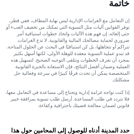
خاتمة
إن التعامل مع الغرامات الإدارية ليس نهاية المطاف، ففي قطر،
توفر القوانين آليات مثل التسوية التي تمكنك من تخفيف العبء أو
حتى إلغائه. إن فهم هذه الآليات واتخاذ خطوات استباقية أمر
ضروري لحماية مصالحك المالية والقانونية. لا تدع الغرامات
تتراكم أو تتجاهلها، بل كن استباقيًا في البحث عن الحلول المتاحة.
قد تبدو عملية التسوية معقدة للوهلة الأولى، لكنها أسهل بكثير
بمجرد أن تعرف الخطوات وتتلقى التوجيه الصحيح. لتسهيل هذه
العملية وضمان أفضل النتائج، فإن الاستعانة بالخبرة القانونية
المتخصصة يمكن أن تحدث فرقًا كبيرًا في سرعة وفعالية حل
مشكلتك.
إذا كنت تواجه غرامة إدارية وتحتاج إلى مساعدة في التعامل معها،
فلا تتردد في طلب المساعدة. أرسل طلب تسوية بمرافقة خبير
قانوني لضمان معالجة قضيتك باحترافية وكفاءة.
حدد المدينة أدناه للوصول إلى المحامين حول هذا