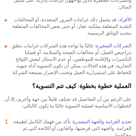
المثال:
الأفراد:
قد يشمل ذلك غرامات المرور المتعددة، أو المخالفات
البلدية المتعلقة بملكية عقار، أو حتى بعض المخالفات المتعلقة
بتجديد الوثائق الرسمية.
الشركات الصغيرة:
غالبًا ما تواجه هذه الشركات غرامات تتعلق
بتراخيص العمل، أو مخالفات الصحة والسلامة، أو قضايا
التأشيرات والإقامة للموظفين، أو عدم الامتثال لبعض اللوائح
التجارية. في هذه الحالات، يمكن أن تكون التسوية أداة حيوية
للحفاظ على استمرارية العمل وتجنب الإضرار بسمعة الشركة.
العملية خطوة بخطوة: كيف تتم التسوية؟
على الرغم من أن التفاصيل قد تختلف قليلاً بين جهة وأخرى، إلا أن
الخطوات الأساسية لعملية التسوية غالبًا ما تكون كالتالي:
تحديد الغرامة والجهة المصدرة:
تأكد من فهمك الكامل لطبيعة
الغرامة، والجهة التي فرضتها، والقانون أو اللائحة التي تم
مخالفتها.