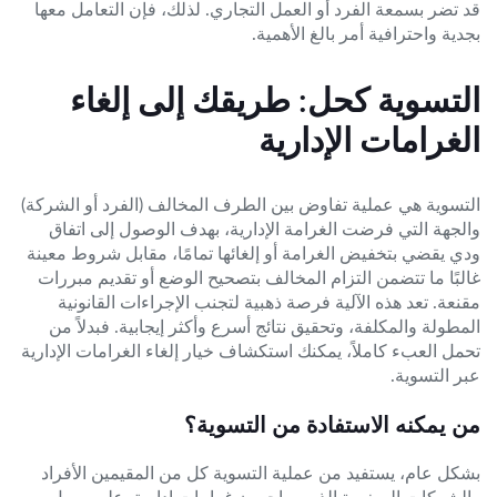
قد تضر بسمعة الفرد أو العمل التجاري. لذلك، فإن التعامل معها
بجدية واحترافية أمر بالغ الأهمية.
التسوية كحل: طريقك إلى إلغاء
الغرامات الإدارية
التسوية هي عملية تفاوض بين الطرف المخالف (الفرد أو الشركة)
والجهة التي فرضت الغرامة الإدارية، بهدف الوصول إلى اتفاق
ودي يقضي بتخفيض الغرامة أو إلغائها تمامًا، مقابل شروط معينة
غالبًا ما تتضمن التزام المخالف بتصحيح الوضع أو تقديم مبررات
مقنعة. تعد هذه الآلية فرصة ذهبية لتجنب الإجراءات القانونية
المطولة والمكلفة، وتحقيق نتائج أسرع وأكثر إيجابية. فبدلاً من
تحمل العبء كاملاً، يمكنك استكشاف خيار إلغاء الغرامات الإدارية
عبر التسوية.
من يمكنه الاستفادة من التسوية؟
بشكل عام، يستفيد من عملية التسوية كل من المقيمين الأفراد
والشركات الصغيرة الذين يواجهون غرامات إدارية. على سبيل