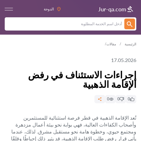
Jur-qa.com
الدوحة
الرئيسية
مقالات
17.05.2026
إجراءات الاستئناف في رفض
الإقامة الذهبية
0
0
0
تُعد الإقامة الذهبية في قطر فرصة استثنائية للمستثمرين
وأصحاب الكفاءات العالية، فهي بوابة نحو بيئة أعمال مزدهرة
ومجتمع حيوي، وخطوة هامة نحو مستقبل مشرق. لذلك، عندما
يأتي قرار رفض طلب الإقامة الذهبية، قد يثير ذلك إحباطًا وقلقًا