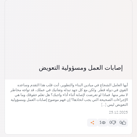
إصابات العمل ومسؤولية التعويض
أيها العامل الشجاع في ميادين البناء والتطوير، أنت قلب هذا التقدم وساعده
القوي في دولة قطر. ولكن مع كل جهد تبذله وتفانيك في عملك، قد تواجه مخاطر
لا مفر منها. فماذا لو تعرضت لإصابة أثناء أداء واجبك؟ هل تعلم حقوقك وما هي
الإجراءات الصحيحة التي يجب اتخاذها؟ إن فهم موضوع إصابات العمل ومسؤولية
التعويض ليس […]
25.12.2025
1
0
0