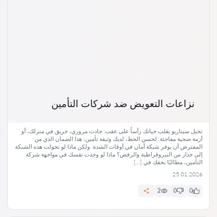
نزاعات التعويض ضد شركات التأمين
تخيل سيناريو يقلب حياتك رأساً على عقب: حادث مروري، حريق في منزلك، أو
أزمة صحية مفاجئة. لحسن الحظ، لديك وثيقة تأمين، هذا الضمان الذي من
المفترض أن يوفر شبكة أمان في أوقات الشدة. ولكن ماذا لو تحولت هذه الشبكة
إلى جدار من البيروقراطية والرفض؟ ماذا لو وجدت نفسك في مواجهة شركة
التأمين، مطالبًا بحقك في […]
25.01.2026
2
0
0