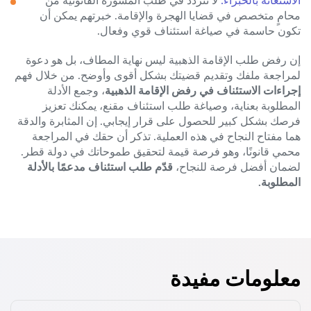
محامٍ متخصص في قضايا الهجرة والإقامة. خبرتهم يمكن أن
تكون حاسمة في صياغة استئناف قوي وفعال.
إن رفض طلب الإقامة الذهبية ليس نهاية المطاف، بل هو دعوة
لمراجعة ملفك وتقديم قضيتك بشكل أقوى وأوضح. من خلال فهم
إجراءات الاستئناف في رفض الإقامة الذهبية
، وجمع الأدلة
المطلوبة بعناية، وصياغة طلب استئناف مقنع، يمكنك تعزيز
فرصك بشكل كبير للحصول على قرار إيجابي. إن المثابرة والدقة
هما مفتاح النجاح في هذه العملية. تذكر أن حقك في المراجعة
محمي قانونًا، وهو فرصة قيمة لتحقيق طموحاتك في دولة قطر.
لضمان أفضل فرصة للنجاح،
قدّم طلب استئناف مدعمًا بالأدلة
المطلوبة.
معلومات مفيدة