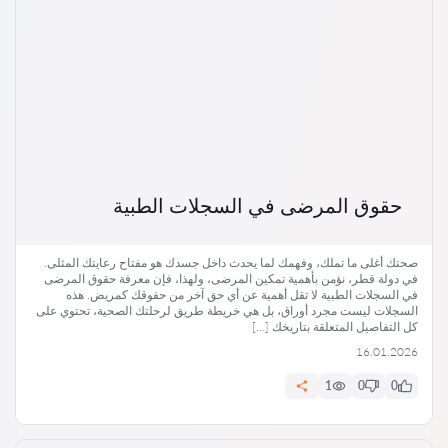
حقوق المرضى في السجلات الطبية
صحتك أغلى ما تملك، وفهمك لما يحدث داخل جسدك هو مفتاح رعايتك المثلى.
في دولة قطر، نؤمن بأهمية تمكين المرضى، ولهذا، فإن معرفة حقوق المرضى
في السجلات الطبية لا تقل أهمية عن أي حق آخر من حقوقك كمريض. هذه
السجلات ليست مجرد أوراق، بل هي خريطة طريق لرحلتك الصحية، تحتوي على
كل التفاصيل المتعلقة بتاريخك […]
16.01.2026
1
0
0