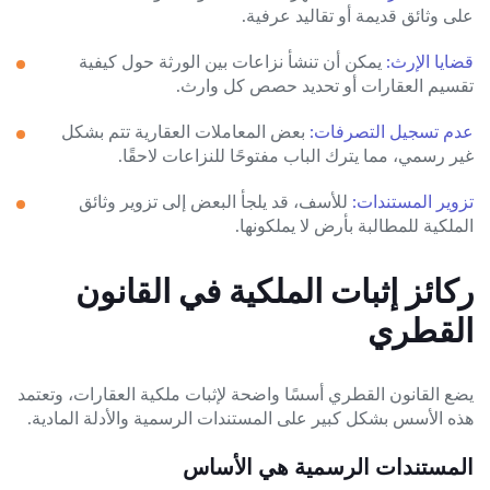
على وثائق قديمة أو تقاليد عرفية.
قضايا الإرث:
يمكن أن تنشأ نزاعات بين الورثة حول كيفية
تقسيم العقارات أو تحديد حصص كل وارث.
عدم تسجيل التصرفات:
بعض المعاملات العقارية تتم بشكل
غير رسمي، مما يترك الباب مفتوحًا للنزاعات لاحقًا.
تزوير المستندات:
للأسف، قد يلجأ البعض إلى تزوير وثائق
الملكية للمطالبة بأرض لا يملكونها.
ركائز إثبات الملكية في القانون
القطري
يضع القانون القطري أسسًا واضحة لإثبات ملكية العقارات، وتعتمد
هذه الأسس بشكل كبير على المستندات الرسمية والأدلة المادية.
المستندات الرسمية هي الأساس