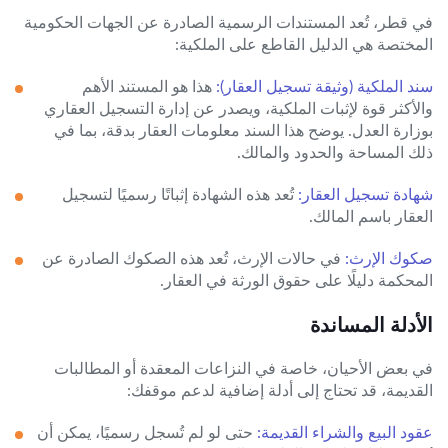
في قطر، تُعد المستندات الرسمية الصادرة عن الجهات الحكومية
المختصة هي الدليل القاطع على الملكية:
سند الملكية (وثيقة تسجيل العقار):
هذا هو المستند الأهم
والأكثر قوة لإثبات الملكية، ويصدر عن إدارة التسجيل العقاري
بوزارة العدل. يوضح هذا السند معلومات العقار بدقة، بما في
ذلك المساحة والحدود والمالك.
شهادة تسجيل العقار:
تُعد هذه الشهادة إثباتًا رسميًا لتسجيل
العقار باسم المالك.
صكوك الإرث:
في حالات الإرث، تُعد هذه الصكوك الصادرة عن
المحكمة دليلًا على حقوق الورثة في العقار.
الأدلة المساندة
في بعض الأحيان، خاصة في النزاعات المعقدة أو المطالبات
القديمة، قد تحتاج إلى أدلة إضافية لدعم موقفك:
عقود البيع والشراء القديمة:
حتى لو لم تُسجل رسميًا، يمكن أن