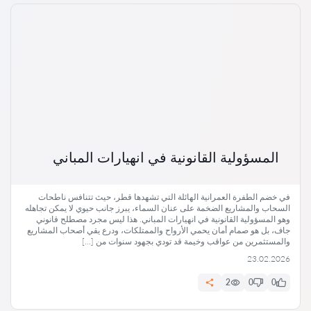
المسؤولية القانونية في انهيارات المباني
في خضم الطفرة العمرانية الهائلة التي تشهدها قطر، حيث تتنافس ناطحات
السحاب والمشاريع الضخمة على عنان السماء، يبرز جانب حيوي لا يمكن تجاهله
وهو المسؤولية القانونية في انهيارات المباني. هذا ليس مجرد مصطلح قانوني
جاف، بل هو صمام أمان يحمي الأرواح والممتلكات، ودرع يقي أصحاب المشاريع
والمستثمرين من عواقب وخيمة قد تودي بجهود سنوات من […]
23.02.2026
2
0
0