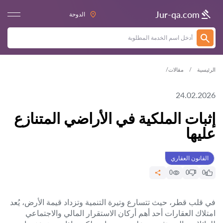
Jur-qa.com
الدوحة
الرئيسية
مقالات
24.02.2026
إثبات الملكية في الأراضي المتنازع
عليها
القانون العقاري
0
0
0
في قلب قطر، حيث تتسارع وتيرة التنمية وتزداد قيمة الأرض، يُعد
امتلاك العقارات أحد أهم أركان الاستقرار المالي والاجتماعي