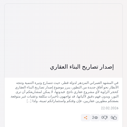
إصدار تصاريح البناء العقاري
في المشهد العمراني المزدهر لدولة قطر، حيث تتسارع وتيرة التنمية وتتجه
الأنظار نحو آفاق جديدة من التطور، يبرز موضوع إصدار تصاريح البناء العقاري
كحجر الزاوية لأي مشروع عقاري ناجح. فبدونها، لا يمكن لمشاريعكم أن ترى
النور، وبدون فهم دقيق لآلياتها، قد تواجهون تأخيرات مكلفة وعقبات غير متوقعة.
بصفتكم مطورين عقاريين، فإن وقتكم واستثماراتكم ثمينة، ولذا […]
22.02.2026
2
0
0