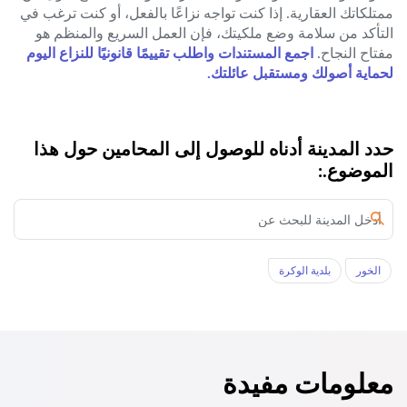
ممتلكاتك العقارية. إذا كنت تواجه نزاعًا بالفعل، أو كنت ترغب في
التأكد من سلامة وضع ملكيتك، فإن العمل السريع والمنظم هو
مفتاح النجاح.
اجمع المستندات واطلب تقييمًا قانونيًا للنزاع اليوم
لحماية أصولك ومستقبل عائلتك.
حدد المدينة أدناه للوصول إلى المحامين حول هذا
الموضوع.:
الخور‎
بلدية الوكرة
معلومات مفيدة