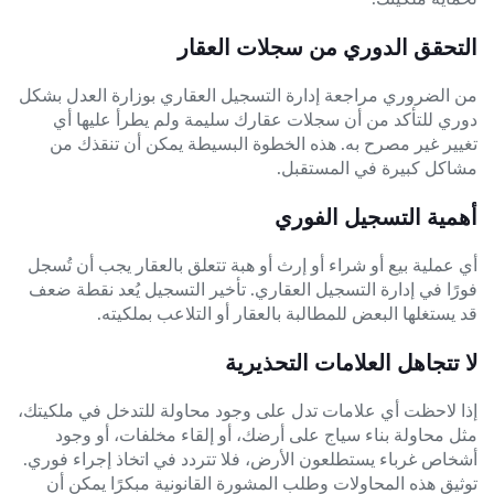
التحقق الدوري من سجلات العقار
من الضروري مراجعة إدارة التسجيل العقاري بوزارة العدل بشكل
دوري للتأكد من أن سجلات عقارك سليمة ولم يطرأ عليها أي
تغيير غير مصرح به. هذه الخطوة البسيطة يمكن أن تنقذك من
مشاكل كبيرة في المستقبل.
أهمية التسجيل الفوري
أي عملية بيع أو شراء أو إرث أو هبة تتعلق بالعقار يجب أن تُسجل
فورًا في إدارة التسجيل العقاري. تأخير التسجيل يُعد نقطة ضعف
قد يستغلها البعض للمطالبة بالعقار أو التلاعب بملكيته.
لا تتجاهل العلامات التحذيرية
إذا لاحظت أي علامات تدل على وجود محاولة للتدخل في ملكيتك،
مثل محاولة بناء سياج على أرضك، أو إلقاء مخلفات، أو وجود
أشخاص غرباء يستطلعون الأرض، فلا تتردد في اتخاذ إجراء فوري.
توثيق هذه المحاولات وطلب المشورة القانونية مبكرًا يمكن أن