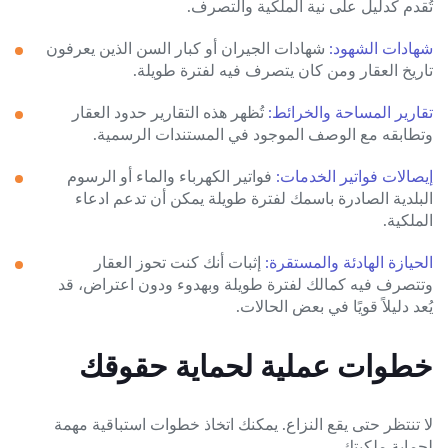
تُقدم كدليل على نية الملكية والتصرف.
شهادات الشهود:
شهادات الجيران أو كبار السن الذين يعرفون
تاريخ العقار ومن كان يتصرف فيه لفترة طويلة.
تقارير المساحة والخرائط:
تُظهر هذه التقارير حدود العقار
وتطابقه مع الوصف الموجود في المستندات الرسمية.
إيصالات فواتير الخدمات:
فواتير الكهرباء والماء أو الرسوم
البلدية الصادرة باسمك لفترة طويلة يمكن أن تدعم ادعاء
الملكية.
الحيازة الهادئة والمستقرة:
إثبات أنك كنت تحوز العقار
وتتصرف فيه كمالك لفترة طويلة وبهدوء ودون اعتراض، قد
يُعد دليلاً قويًا في بعض الحالات.
خطوات عملية لحماية حقوقك
لا تنتظر حتى يقع النزاع. يمكنك اتخاذ خطوات استباقية مهمة
لحماية ملكيتك.